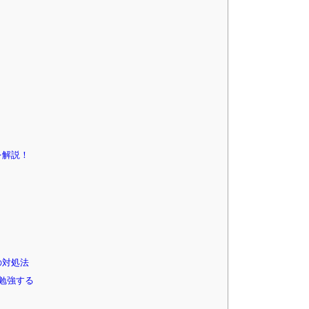
を解説！
の対処法
で勉強する