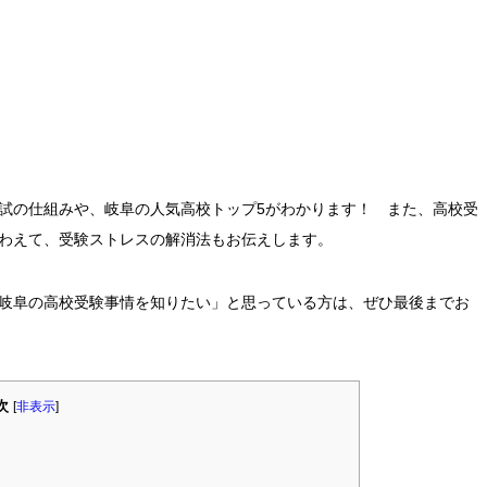
試の仕組みや、岐阜の人気高校トップ5がわかります！ また、高校受
わえて、受験ストレスの解消法もお伝えします。
岐阜の高校受験事情を知りたい」と思っている方は、ぜひ最後までお
次
[
非表示
]