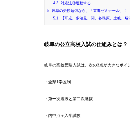
4.3.
対処法③運動する
5.
岐阜の受験勉強なら、「東進ゼミナール」！
5.1.
【可児、多治見、関、各務原、土岐、瑞
岐阜の公立高校入試の仕組みとは？
岐阜の高校受験入試は、次の3点が大きなポイ
・全県1学区制
・第一次選抜と第二次選抜
・内申点＋入学試験