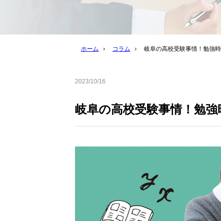
ホーム
›
コラム
›
岐阜の高校受験事情！勉強時
2023/10/16
岐阜の高校受験事情！勉強