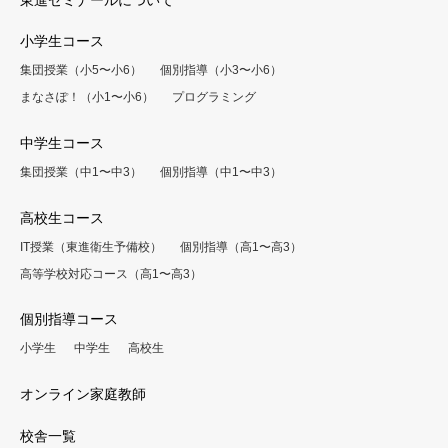
東進ゼミナールについて
小学生コース
集団授業（小5〜小6）
個別指導（小3〜小6）
まなさぽ！（小1〜小6）
プログラミング
中学生コース
集団授業（中1〜中3）
個別指導（中1〜中3）
高校生コース
IT授業（東進衛生予備校）
個別指導（高1〜高3）
高等学校対応コース（高1〜高3）
個別指導コース
小学生
中学生
高校生
オンライン家庭教師
校舎一覧