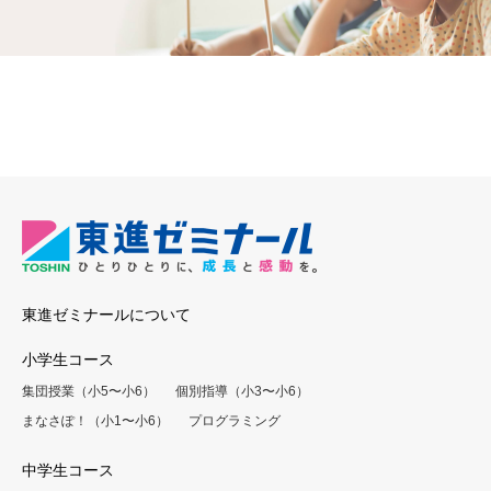
東進ゼミナールについて
小学生コース
集団授業（小5〜小6）
個別指導（小3〜小6）
まなさぽ！（小1〜小6）
プログラミング
中学生コース