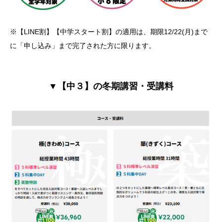
※【LINE割】【中学スタート割】の適用は、期限12/22(月)まで
に「申し込み」まで完了された方に限ります。
▼【中３】の冬期講習・受講料