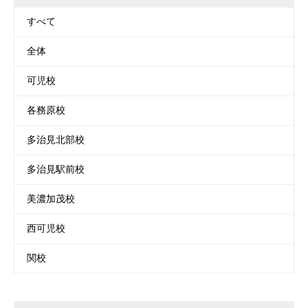
すべて
全体
可児校
各務原校
多治見北部校
多治見駅前校
美濃加茂校
西可児校
関校