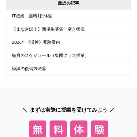
最近の記事
IT授業 無料1日体験
【まなさぽ！】新規生募集・空き状況
2026年《漢検》受験案内
毎月のスケジュール（集団クラス授業）
模試の復習方法⑤
まずは実際に授業を受けてみよう