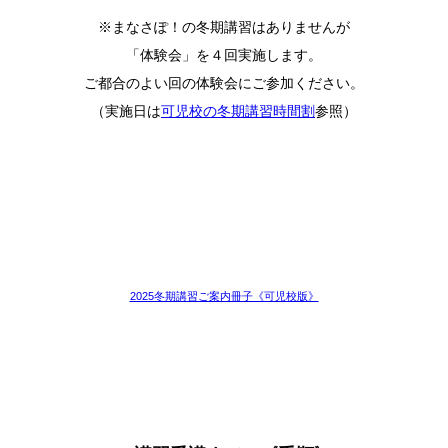
※まなさぽ！の冬期講習はありませんが
「体験会」を４回実施します。
ご都合のよい回の体験会にご参加ください。
（実施日は
可児校の冬期講習時間割
参照）
2025冬期講習ご案内冊子《可児校版》