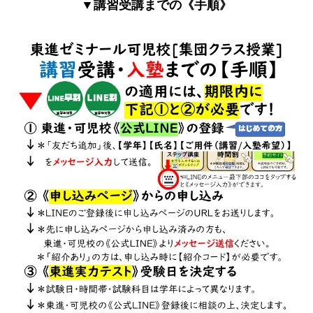
▼講習受講までの《手順》