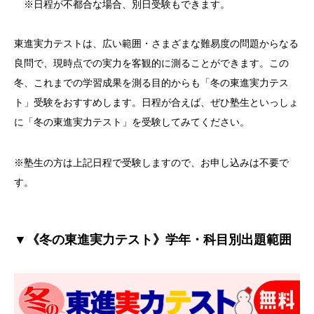
※日程が不都合な場合、別日受験もできます。
東進実力テストは、広い範囲・さまざまな難易度の問題からなる
良問で、現時点での実力を客観的に測ることができます。この
冬、これまでの学習成果を測る目的からも「冬の東進実力テス
ト」受験をおすすめします。日程が合えば、ぜひ塾生といっしょ
に「冬の東進実力テスト」を受験してみてください。
※塾生の方は上記日程で受験しますので、お申し込みは不要で
す。
▼《冬の東進実力テスト》学年・科目別出題範囲