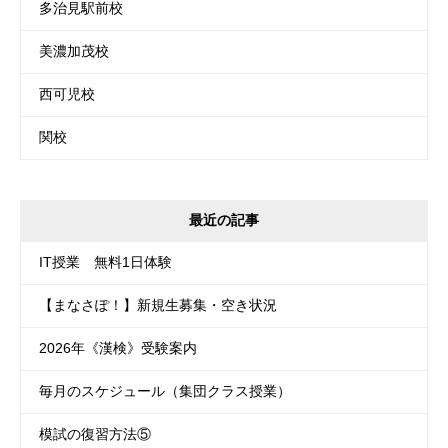
多治見駅前校
美濃加茂校
西可児校
関校
最近の記事
IT授業 無料1日体験
【まなさぽ！】新規生募集・空き状況
2026年《漢検》受験案内
毎月のスケジュール（集団クラス授業）
模試の復習方法⑤