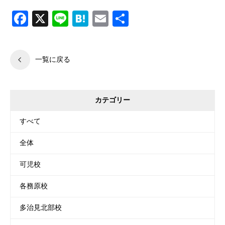
Facebook
X
Line
Hatena
Email
共
有
一覧に戻る
カテゴリー
すべて
全体
可児校
各務原校
多治見北部校