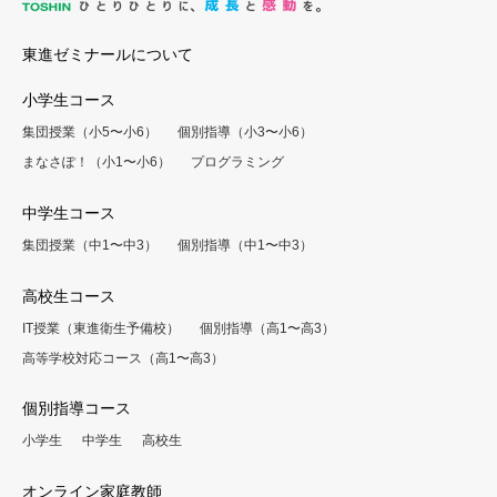
東進ゼミナールについて
小学生コース
集団授業（小5〜小6）
個別指導（小3〜小6）
まなさぽ！（小1〜小6）
プログラミング
中学生コース
集団授業（中1〜中3）
個別指導（中1〜中3）
高校生コース
IT授業（東進衛生予備校）
個別指導（高1〜高3）
高等学校対応コース（高1〜高3）
個別指導コース
小学生
中学生
高校生
オンライン家庭教師