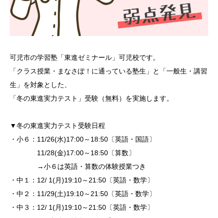
可児市の学習塾「東進ゼミナール」可児校です。
「クラス授業・まなさぽ！に通っている塾生」と「一般生・講習
生」を対象とした、
「冬の東進実力テスト」受験（無料）を実施します。
▼冬の東進実力テスト受験日程
・小６：11/26(水)17:00～18:50〔英語・国語〕
11/28(金)17:00～18:50〔算数〕
→小６は英語・算数の体験授業つき
・中１：12/ 1(月)19:10～21:50〔英語・数学〕
・中２：11/29(土)19:10～21:50〔英語・数学〕
・中３：12/ 1(月)19:10～21:50〔英語・数学〕