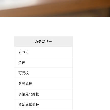
カテゴリー
すべて
全体
可児校
各務原校
多治見北部校
多治見駅前校