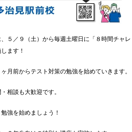
は、５／９（土）から毎週土曜日に「８時間チャレ
施します！
１ヶ月前からテスト対策の勉強を始めていきます。
問・相談も大歓迎です。
ト勉強を始めましょう！