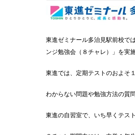
東進ゼミナール多治見駅前校で
ンジ勉強会（８チャレ）」を実
東進では、定期テストのおよそ
わからない問題や勉強方法の質
東進の自習室で、いち早くテス