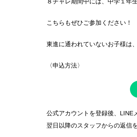
８チャレ期間中には、中学１年
こちらもぜひご参加ください！
東進に通われていないお子様は
〈申込方法〉
公式アカウントを登録後、LIN
翌日以降のスタッフからの返信