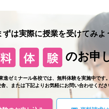
まずは実際に授業を受けてみよ
のお申
東進ゼミナール各校では、無料体験を実施中です
校舎、または下記よりお気軽にお問い合わせくださ