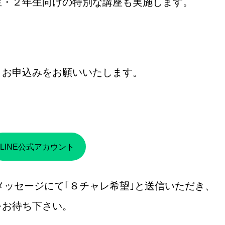
生・２年生向けの特別な講座も実施します。
、お申込みをお願いいたします。
LINE公式アカウント
Eメッセージにて｢８チャレ希望｣と送信いただき、
をお待ち下さい。