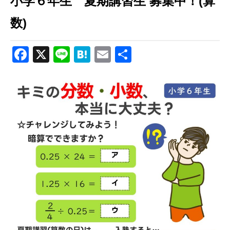
小学６年生 夏期講習生 募集中！(算
数)
Facebook
X
Line
Hatena
Email
共
有