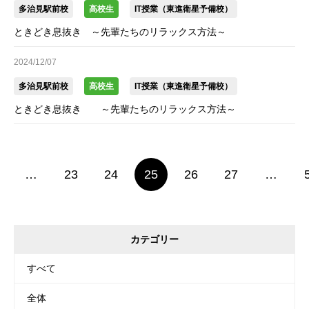
多治見駅前校
高校生
IT授業（東進衛星予備校）
ときどき息抜き ～先輩たちのリラックス方法～
2024/12/07
多治見駅前校
高校生
IT授業（東進衛星予備校）
ときどき息抜き ～先輩たちのリラックス方法～
…
23
24
25
26
27
…
カテゴリー
すべて
全体