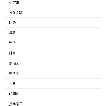
小学生
まなさぽ！
国語
算数
漢字
計算
多治見
中学生
入塾
時間割
授業曜日