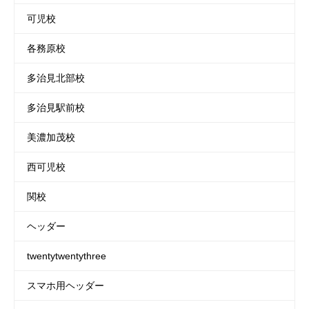
可児校
各務原校
多治見北部校
多治見駅前校
美濃加茂校
西可児校
関校
ヘッダー
twentytwentythree
スマホ用ヘッダー