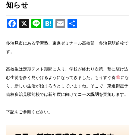
知らせ
Facebook
X
Line
Hatena
Email
共
有
多治見市にある学習塾、東進ゼミナール高校部 多治見駅前校で
す。
高校生は定期テスト期間に入り、学校が終わり次第、塾に駆け込
む生徒を多く見かけるようになってきました。もうすぐ春
にな
り、新しい生活が始まろうとしていますね。そこで、東進衛星予
備校多治見駅前校では新年度に向けて
コース説明
を実施します。
下記をご参照ください。