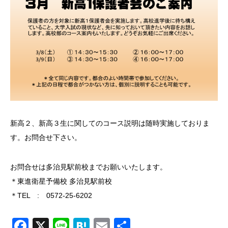
新高２、新高３生に関してのコース説明は随時実施しておりま
す。お問合せ下さい。
お問合せは多治見駅前校までお願いいたします。
＊東進衛星予備校 多治見駅前校
＊TEL : 0572-25-6202
Facebook
X
Line
Hatena
Email
共