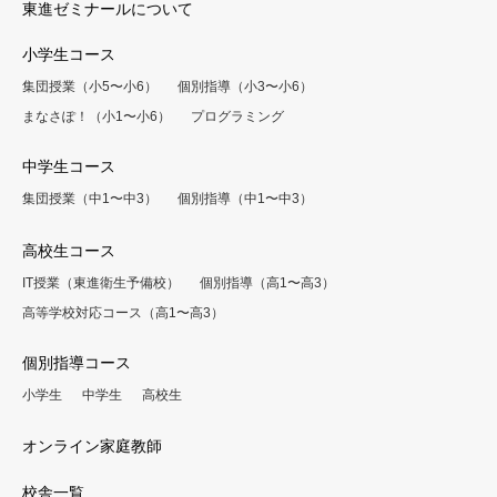
東進ゼミナールについて
小学生コース
集団授業（小5〜小6）
個別指導（小3〜小6）
まなさぽ！（小1〜小6）
プログラミング
中学生コース
集団授業（中1〜中3）
個別指導（中1〜中3）
高校生コース
IT授業（東進衛生予備校）
個別指導（高1〜高3）
高等学校対応コース（高1〜高3）
個別指導コース
小学生
中学生
高校生
オンライン家庭教師
校舎一覧