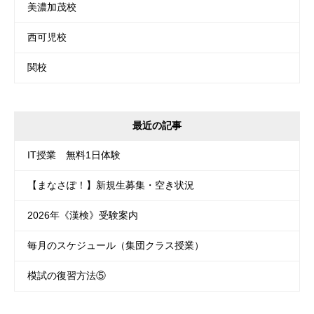
美濃加茂校
西可児校
関校
最近の記事
IT授業 無料1日体験
【まなさぽ！】新規生募集・空き状況
2026年《漢検》受験案内
毎月のスケジュール（集団クラス授業）
模試の復習方法⑤