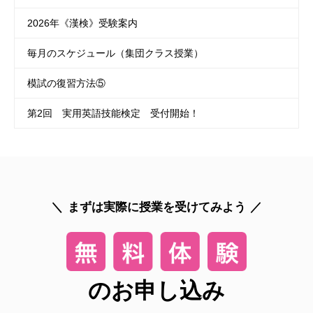
2026年《漢検》受験案内
毎月のスケジュール（集団クラス授業）
模試の復習方法⑤
第2回 実用英語技能検定 受付開始！
まずは実際に授業を受けてみよう
のお申し込み