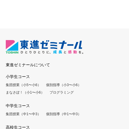
東進ゼミナールについて
小学生コース
集団授業（小5〜小6）
個別指導（小3〜小6）
まなさぽ！（小1〜小6）
プログラミング
中学生コース
集団授業（中1〜中3）
個別指導（中1〜中3）
高校生コース