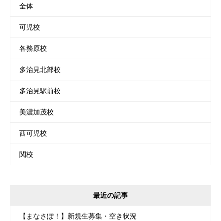
全体
可児校
各務原校
多治見北部校
多治見駅前校
美濃加茂校
西可児校
関校
最近の記事
【まなさぽ！】新規生募集・空き状況