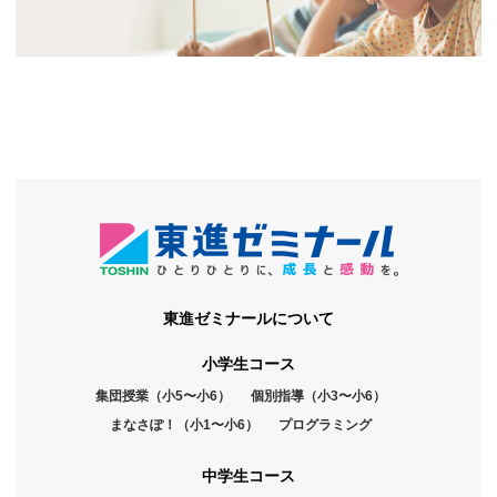
東進ゼミナールについて
小学生コース
集団授業（小5〜小6）
個別指導（小3〜小6）
まなさぽ！（小1〜小6）
プログラミング
中学生コース