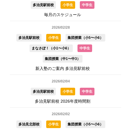
多治見駅前校
小学生
中学生
毎月のスケジュール
2026/02/28
多治見駅前校
小学生
集団授業（小5〜小6）
まなさぽ！（小1〜小6）
中学生
集団授業（中1〜中3）
新入塾のご案内 多治見駅前校
2026/02/04
多治見駅前校
小学生
中学生
多治見駅前校 2026年度時間割
2026/02/02
多治見北部校
小学生
集団授業（小5〜小6）