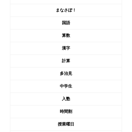
まなさぽ！
国語
算数
漢字
計算
多治見
中学生
入塾
時間割
授業曜日