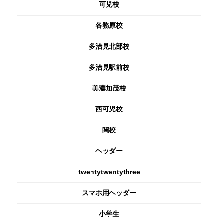
可児校
各務原校
多治見北部校
多治見駅前校
美濃加茂校
西可児校
関校
ヘッダー
twentytwentythree
スマホ用ヘッダー
小学生