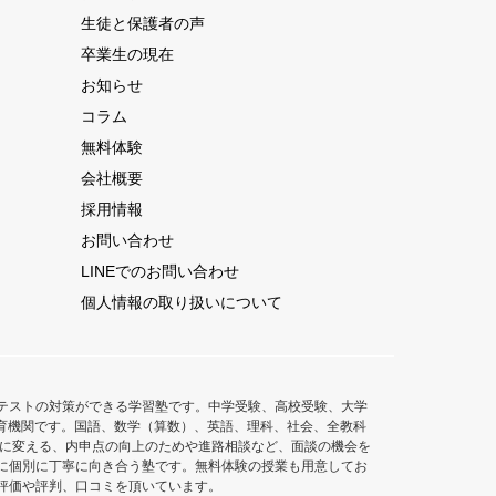
生徒と保護者の声
卒業生の現在
お知らせ
コラム
無料体験
会社概要
採用情報
お問い合わせ
LINEでのお問い合わせ
個人情報の取り扱いについて
テストの対策ができる学習塾です。中学受験、高校受験、大学
た教育機関です。国語、数学（算数）、英語、理科、社会、全教科
意に変える、内申点の向上のためや進路相談など、面談の機会を
に個別に丁寧に向き合う塾です。無料体験の授業も用意してお
評価や評判、口コミを頂いています。