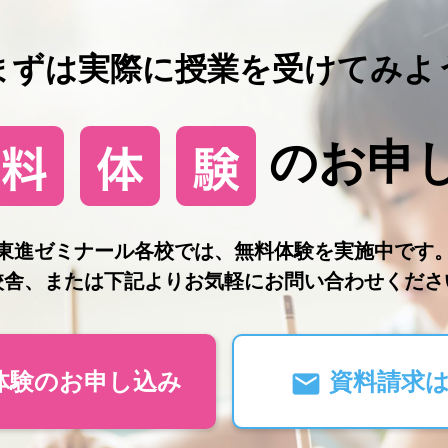
まずは実際に授業を受けてみよ
のお申
東進ゼミナール各校では、無料体験を実施中です
校舎、または下記よりお気軽にお問い合わせくださ
体験のお申し込み
資料請求