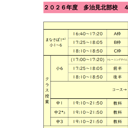
２０２６年度 多治見北部校 