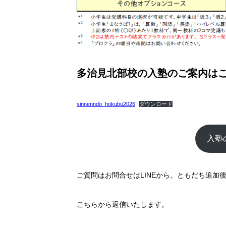
多治見北部校の入塾のご案内は
sinnenndo_hokubu2026
ダウンロード
入塾
ご質問はお問合せはLINEから。ともだち追
こちらから返信いたします。