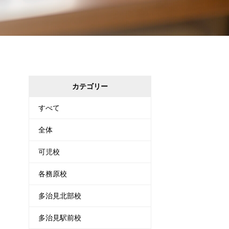
カテゴリー
すべて
全体
可児校
各務原校
多治見北部校
多治見駅前校