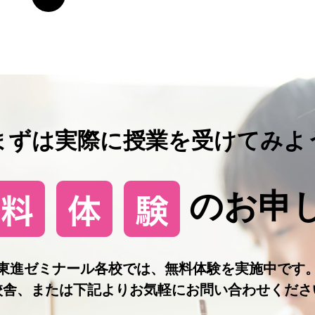
まずは実際に授業を受けてみよ
のお申
東進ゼミナール各校では、無料体験を実施中です
校舎、または下記よりお気軽にお問い合わせくださ