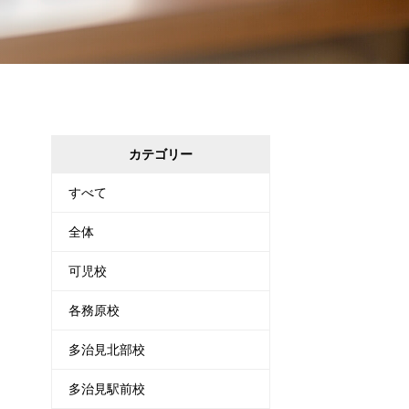
カテゴリー
すべて
全体
可児校
各務原校
多治見北部校
多治見駅前校