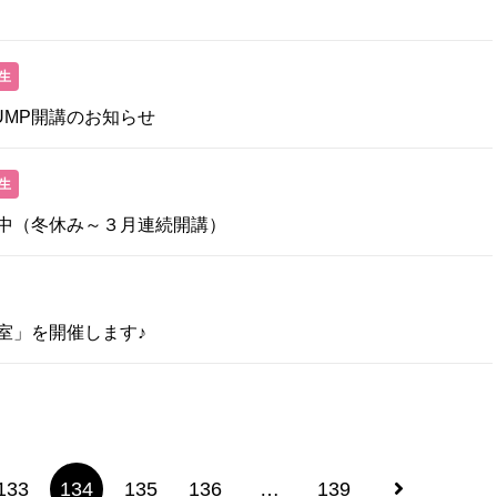
生
UMP開講のお知らせ
生
中（冬休み～３月連続開講）
室」を開催します♪
133
134
135
136
…
139