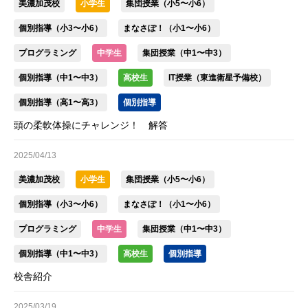
美濃加茂校
小学生
集団授業（小5〜小6）
個別指導（小3〜小6）
まなさぽ！（小1〜小6）
プログラミング
中学生
集団授業（中1〜中3）
個別指導（中1〜中3）
高校生
IT授業（東進衛星予備校）
個別指導（高1〜高3）
個別指導
頭の柔軟体操にチャレンジ！ 解答
2025/04/13
美濃加茂校
小学生
集団授業（小5〜小6）
個別指導（小3〜小6）
まなさぽ！（小1〜小6）
プログラミング
中学生
集団授業（中1〜中3）
個別指導（中1〜中3）
高校生
個別指導
校舎紹介
2025/03/19