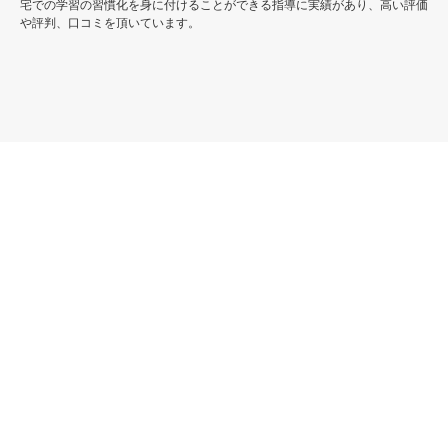
宅での学習の習慣化を身に付けることができる指導に実績があり、高い評価
や評判、口コミを頂いています。