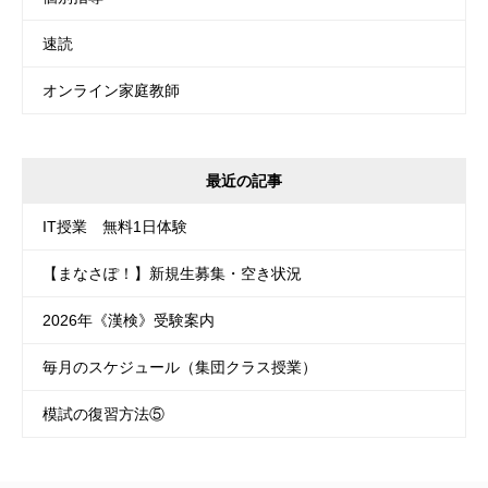
速読
オンライン家庭教師
最近の記事
IT授業 無料1日体験
【まなさぽ！】新規生募集・空き状況
2026年《漢検》受験案内
毎月のスケジュール（集団クラス授業）
模試の復習方法⑤