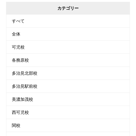
カテゴリー
すべて
全体
可児校
各務原校
多治見北部校
多治見駅前校
美濃加茂校
西可児校
関校