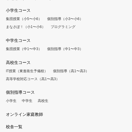
小学生コース
集団授業（小5〜小6）
個別指導（小3〜小6）
まなさぽ！（小1〜小6）
プログラミング
中学生コース
集団授業（中1〜中3）
個別指導（中1〜中3）
高校生コース
IT授業（東進衛生予備校）
個別指導（高1〜高3）
高等学校対応コース（高1〜高3）
個別指導コース
小学生
中学生
高校生
オンライン家庭教師
校舎一覧