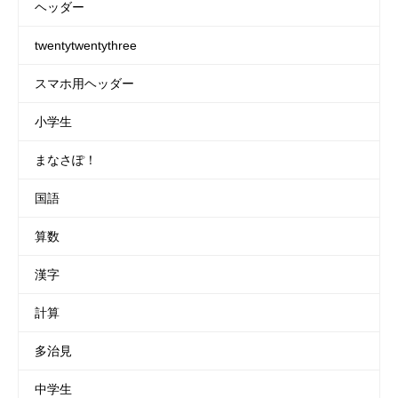
ヘッダー
twentytwentythree
スマホ用ヘッダー
小学生
まなさぽ！
国語
算数
漢字
計算
多治見
中学生