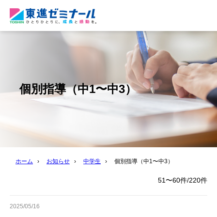
個別指導（中1〜中3）
ホーム
›
お知らせ
›
中学生
›
個別指導（中1〜中3）
51〜60件/220件
2025/05/16