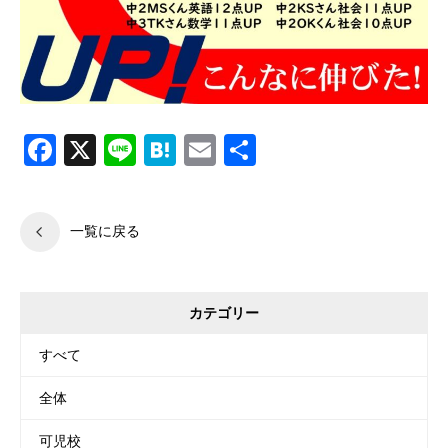
Facebook
X
Line
Hatena
Email
共
有
一覧に戻る
カテゴリー
すべて
全体
可児校