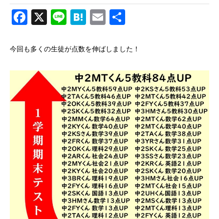
Facebook
X
Line
Hatena
Email
共
有
今回も多くの生徒が点数を伸ばしました！