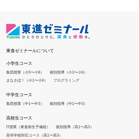
東進ゼミナールについて
小学生コース
集団授業（小5〜小6）
個別指導（小3〜小6）
まなさぽ！（小1〜小6）
プログラミング
中学生コース
集団授業（中1〜中3）
個別指導（中1〜中3）
高校生コース
IT授業（東進衛生予備校）
個別指導（高1〜高3）
高等学校対応コース（高1〜高3）