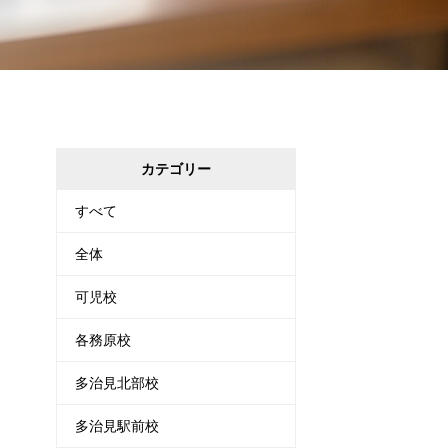
カテゴリー
すべて
全体
可児校
各務原校
多治見北部校
多治見駅前校