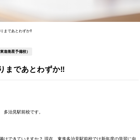
りまであとわずか‼
（東進衛星予備校）
りまであとわずか‼
 多治見駅前校です。
備はできていますか？ 現在、東進多治見駅前校では新年度の学習に向