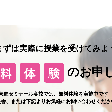
まずは実際に授業を受けてみよ
のお申
東進ゼミナール各校では、無料体験を実施中です
校舎、または下記よりお気軽にお問い合わせくださ