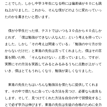
ことでした。しかし中学３年生になる時には偏差値が６０にも跳
ね上がりました。これから、そんな僕がどのように変わっていっ
たのかを書きたいと思います。
僕が小学生だった頃、テストではいつも３０点から４０点しか
とれず、「僕は勉強ができない人なんだ」という考えを持ってい
ました。しかし「その考えは間違っている」「勉強のやり方が分
からないだけだ」と東進の先生は言ってくれました。僕はその言
葉を聞いた時、「そんなわけない」と思っていました。ですが、
実際にその方法を実践してみるとみるみるうちに点数が上がって
いき、僕はとてもうれしくなり、勉強が楽しくなりました。
東進の先生たちはいろんな勉強法を僕たちに提供してくれま
す。その中で僕たちに合っている方法を見つけ、必要なら改良も
します。そして、見つけてくれた方法を自分の中で習慣化するこ
とで必ず学力は伸びます。東進の先生は生徒の合格のために全力