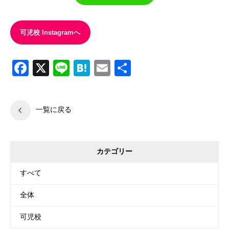
可児校 Instagramへ
Facebook
X
Line
Hatena
Email
共
有
一覧に戻る
カテゴリー
すべて
全体
可児校