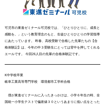
可児市の東進ゼミナール可児校では、「ひとりひとりに、成長と
感動を。」という教育理念のもと、生徒ひとりひとりの学習指導
にあたっています。 昨春、高校受験で合格した先輩たちの【合
格体験記】は、今年の中３受験生にとっては背中を押してくれる
エールです。 今回26人目の先輩の合格体験記です。
K中学校卒業
岐阜工業高等専門学校 環境都市工学科合格
僕が東進ゼミナールに入ったきっかけは、小学６年生の時、全
国統一小学生テストで偏差値３０というあまりに低い点をとった