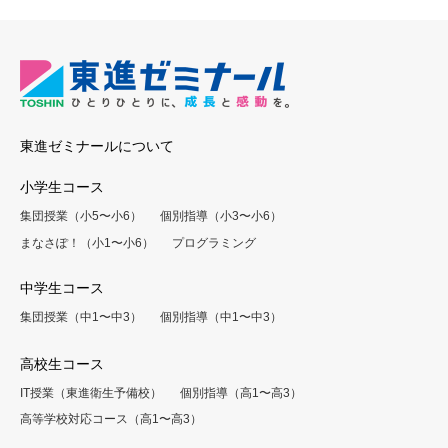
東進ゼミナールについて
小学生コース
集団授業（小5〜小6）
個別指導（小3〜小6）
まなさぽ！（小1〜小6）
プログラミング
中学生コース
集団授業（中1〜中3）
個別指導（中1〜中3）
高校生コース
IT授業（東進衛生予備校）
個別指導（高1〜高3）
高等学校対応コース（高1〜高3）