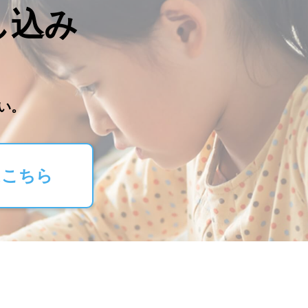
し込み
。
い。
はこちら