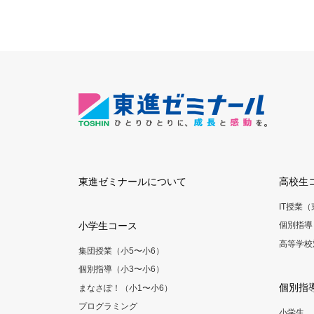
東進ゼミナールについて
高校生
IT授業
小学生コース
個別指導
高等学校
集団授業（小5〜小6）
個別指導（小3〜小6）
個別指
まなさぽ！（小1〜小6）
プログラミング
小学生