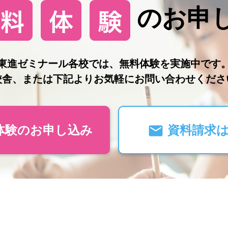
のお申
東進ゼミナール各校では、無料体験を実施中です
校舎、または下記よりお気軽にお問い合わせくださ
体験のお申し込み
資料請求