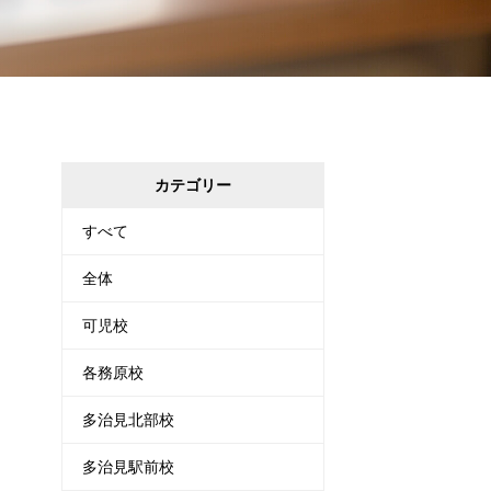
カテゴリー
すべて
全体
可児校
各務原校
多治見北部校
多治見駅前校