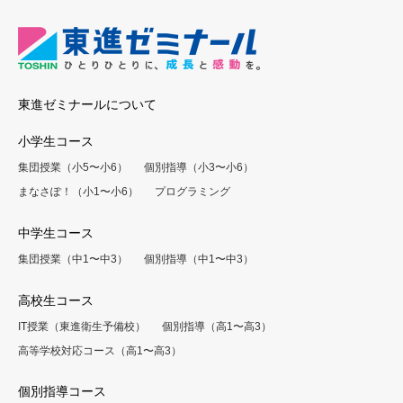
東進ゼミナールについて
小学生コース
集団授業（小5〜小6）
個別指導（小3〜小6）
まなさぽ！（小1〜小6）
プログラミング
中学生コース
集団授業（中1〜中3）
個別指導（中1〜中3）
高校生コース
IT授業（東進衛生予備校）
個別指導（高1〜高3）
高等学校対応コース（高1〜高3）
個別指導コース