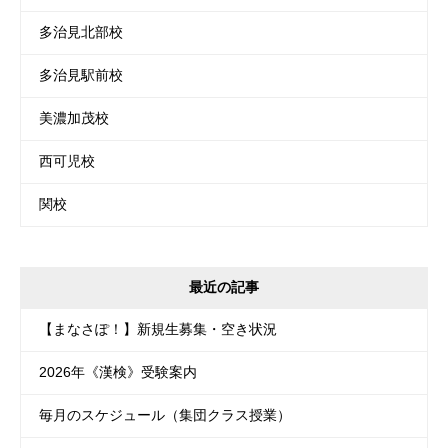
多治見北部校
多治見駅前校
美濃加茂校
西可児校
関校
最近の記事
【まなさぽ！】新規生募集・空き状況
2026年《漢検》受験案内
毎月のスケジュール（集団クラス授業）