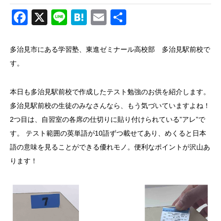
Facebook
X
Line
Hatena
Email
共
有
多治見市にある学習塾、東進ゼミナール高校部 多治見駅前校で
す。
本日も多治見駅前校で作成したテスト勉強のお供を紹介します。
多治見駅前校の生徒のみなさんなら、もう気づいていますよね！
2つ目は、自習室の各席の仕切りに貼り付けられている”アレ”で
す。 テスト範囲の英単語が10語ずつ載せてあり、めくると日本
語の意味を見ることができる優れモノ。便利なポイントが沢山あ
ります！