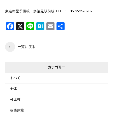
東進衛星予備校 多治見駅前校 TEL : 0572-25-6202
Facebook
X
Line
Hatena
Email
共
有
一覧に戻る
カテゴリー
すべて
全体
可児校
各務原校