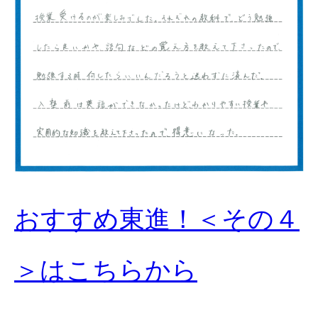
おすすめ東進！＜その４
＞はこちらから