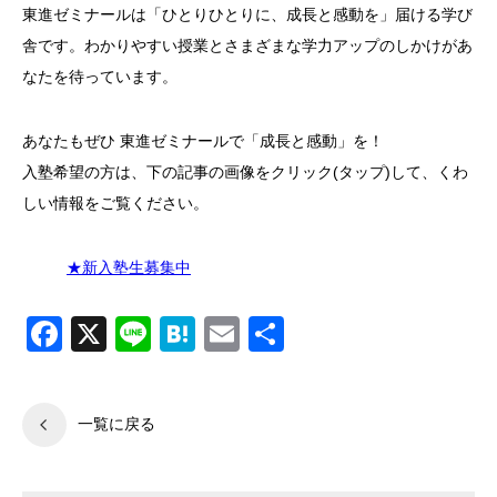
東進ゼミナールは「ひとりひとりに、成長と感動を」届ける学び
舎です。わかりやすい授業とさまざまな学力アップのしかけがあ
なたを待っています。
あなたもぜひ 東進ゼミナールで「成長と感動」を！
入塾希望の方は、下の記事の画像をクリック(タップ)して、くわ
しい情報をご覧ください。
★新入塾生募集中
Facebook
X
Line
Hatena
Email
共
有
一覧に戻る