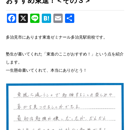
おすすめ東進！＜その３＞
Facebook
X
Line
Hatena
Email
共
有
多治見市にあります東進ゼミナール多治見駅前校です。
塾生が書いてくれた「東進のここがおすすめ！」という点を紹介
します。
一生懸命書いてくれて、本当にありがとう！