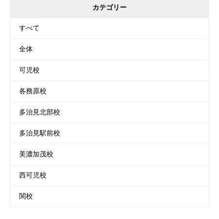
カテゴリー
すべて
全体
可児校
各務原校
多治見北部校
多治見駅前校
美濃加茂校
西可児校
関校