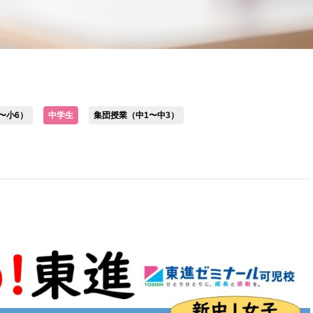
〜小6）
中学生
集団授業（中1〜中3）