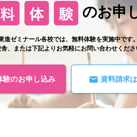
のお申
東進ゼミナール各校では、無料体験を実施中です
校舎、または下記よりお気軽にお問い合わせくださ
体験のお申し込み
資料請求