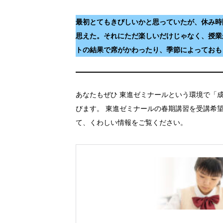
最初とてもきびしいかと思っていたが、休み時
思えた。それにただ楽しいだけじゃなく、授業
トの結果で席がかわったり、季節によっておも
あなたもぜひ 東進ゼミナールという環境で「
びます。 東進ゼミナールの春期講習を受講希
て、くわしい情報をご覧ください。