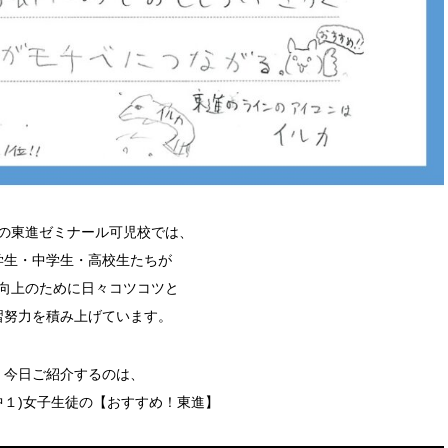
の東進ゼミナール可児校では、
学生・中学生・高校生たちが
向上のために日々コツコツと
習努力を積み上げています。
今日ご紹介するのは、
中１)女子生徒の【おすすめ！東進】