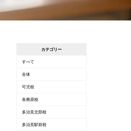
カテゴリー
すべて
全体
可児校
各務原校
多治見北部校
多治見駅前校