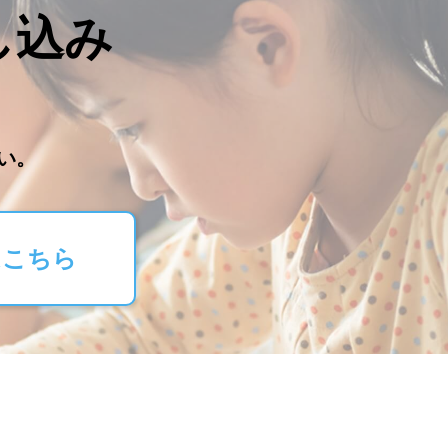
し込み
。
い。
はこちら