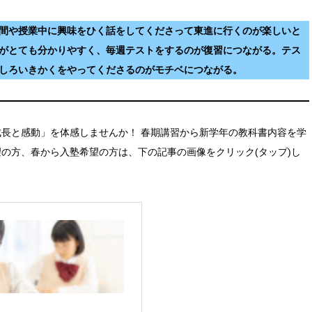
間や授業中に興味をひく話をしてくださって東進に行くのが楽しいと
がとても分かりやすく、毎週テストをするのが復習につながる。テス
しろいきかくをやってくださるのがモチベにつながる。
成長と感動」を体感しませんか！ 春期講習から新学年の教科書内容を学
望の方、春から入塾希望の方は、下の記事の画像をクリック(タップ)し