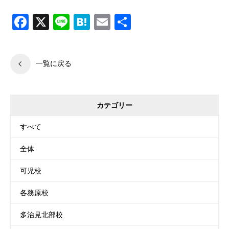
Facebook
X
Line
Hatena
Email
共
有
一覧に戻る
カテゴリー
すべて
全体
可児校
各務原校
多治見北部校