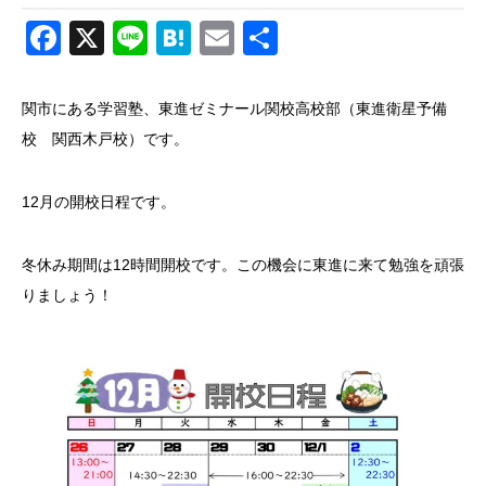
Facebook
X
Line
Hatena
Email
共
有
関市にある学習塾、東進ゼミナール関校高校部（東進衛星予備
校 関西木戸校）です。
12月の開校日程です。
冬休み期間は12時間開校です。この機会に東進に来て勉強を頑張
りましょう！