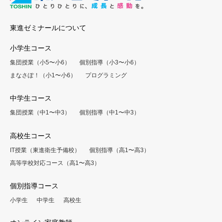
東進ゼミナールについて
小学生コース
集団授業（小5〜小6）
個別指導（小3〜小6）
まなさぽ！（小1〜小6）
プログラミング
中学生コース
集団授業（中1〜中3）
個別指導（中1〜中3）
高校生コース
IT授業（東進衛生予備校）
個別指導（高1〜高3）
高等学校対応コース（高1〜高3）
個別指導コース
小学生
中学生
高校生