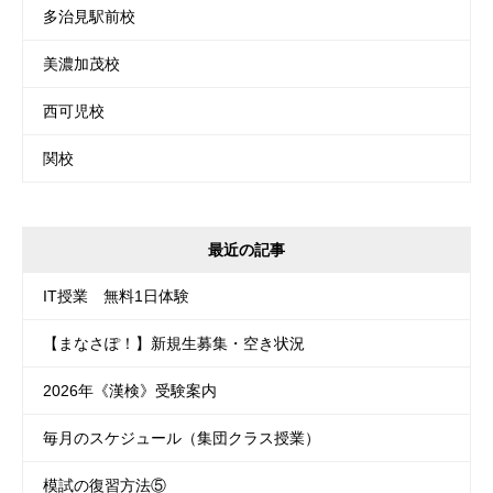
多治見駅前校
美濃加茂校
西可児校
関校
最近の記事
IT授業 無料1日体験
【まなさぽ！】新規生募集・空き状況
2026年《漢検》受験案内
毎月のスケジュール（集団クラス授業）
模試の復習方法⑤