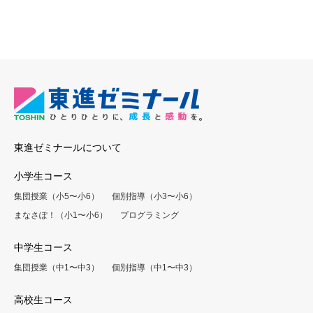
東進ゼミナールについて
小学生コース
集団授業（小5〜小6）
個別指導（小3〜小6）
まなさぽ！（小1〜小6）
プログラミング
中学生コース
集団授業（中1〜中3）
個別指導（中1〜中3）
高校生コース