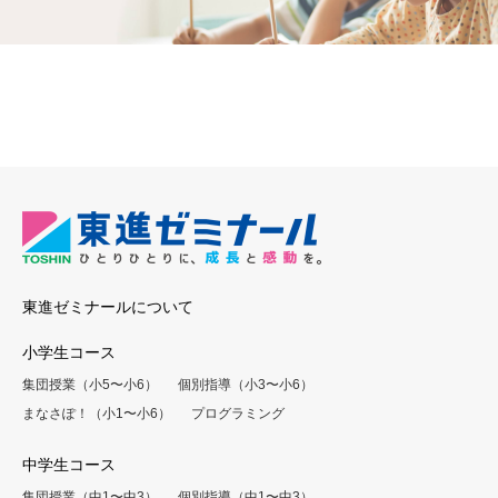
東進ゼミナールについて
小学生コース
集団授業（小5〜小6）
個別指導（小3〜小6）
まなさぽ！（小1〜小6）
プログラミング
中学生コース
集団授業（中1〜中3）
個別指導（中1〜中3）