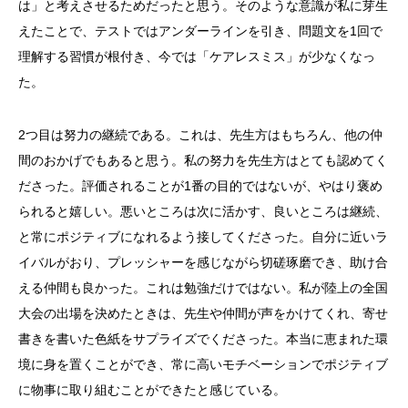
は」と考えさせるためだったと思う。そのような意識が私に芽生
えたことで、テストではアンダーラインを引き、問題文を1回で
理解する習慣が根付き、今では「ケアレスミス」が少なくなっ
た。
2つ目は努力の継続である。これは、先生方はもちろん、他の仲
間のおかげでもあると思う。私の努力を先生方はとても認めてく
ださった。評価されることが1番の目的ではないが、やはり褒め
られると嬉しい。悪いところは次に活かす、良いところは継続、
と常にポジティブになれるよう接してくださった。自分に近いラ
イバルがおり、プレッシャーを感じながら切磋琢磨でき、助け合
える仲間も良かった。これは勉強だけではない。私が陸上の全国
大会の出場を決めたときは、先生や仲間が声をかけてくれ、寄せ
書きを書いた色紙をサプライズでくださった。本当に恵まれた環
境に身を置くことができ、常に高いモチベーションでポジティブ
に物事に取り組むことができたと感じている。