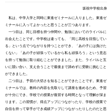
坂祝中学校出身
私は、中学入学と同時に東進ゼミナールに入りました。東進ゼ
ミナールに入ってよかったと思うことが三つあります。
一つ目は、同じ目標を持つ仲間や、勉強においてのライバルに
出会えたことです。中学校は違っても、「同じ高校を目指してい
る」という点でつながりを持つことができ、「あの子には負けた
くない」「あの子が頑張っているから私も頑張ろう」という意志
を持って勉強に取り組むことができました。また、ライバルと互
いに競い合い、支え合うことで最後まで諦めずに受験に挑むこと
ができました。
二つ目は、予習の大切さを知ることができたことです。東進ゼ
ミナールでは、教科の内容を先取りして講座を進めるため、予習
が十分にでき、学校での授業が復習する時間となって理解が深ま
ります。この習慣が、得点アップにつながったり、学校の授業で
自信を持って挙手ができ成績アップにつながったりしたのだと思