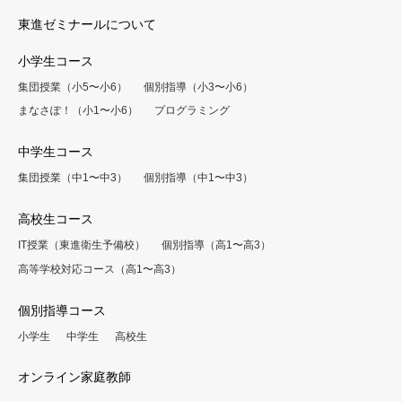
東進ゼミナールについて
小学生コース
集団授業（小5〜小6）
個別指導（小3〜小6）
まなさぽ！（小1〜小6）
プログラミング
中学生コース
集団授業（中1〜中3）
個別指導（中1〜中3）
高校生コース
IT授業（東進衛生予備校）
個別指導（高1〜高3）
高等学校対応コース（高1〜高3）
個別指導コース
小学生
中学生
高校生
オンライン家庭教師