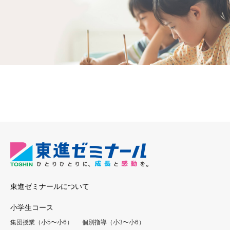
東進ゼミナールについて
小学生コース
集団授業（小5〜小6）
個別指導（小3〜小6）