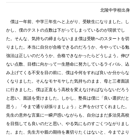
北陵中学校出身
僕は一年前、中学三年生へと上がり、受験生になりました。し
かし、僕のテストの点数は下がってしまっているのが現状でし
た。そんな、気持ちの締まらないまま僕は受験へのスタートを切
りました。本当に自分が合格できるのだろうか、今やっている勉
強法は正しいのだろうか、合格できなかったらどうしよう。伸び
ない点数、目標に向かって一生懸命に努力しているライバル、込
み上げてくる不安を目の前に、僕は今何をすれば良いか分からな
くなりました。そんなモヤモヤした気持ちのまま、母と三者面談
に行きました。僕は正直もう高校を変えなければならないだろう
と思い、面談を受けました。しかし、塾長は僕に「良い選択だと
思う」「今まで通り頑張りましょう」と声をかけてくれました。
先生の意外な言葉に一瞬戸惑いながらも、自分はまだ多治見高校
を目指しても良いのだと思い、やる気にものすごくつながりまし
た。また、先生方や親の期待を裏切りたくはないと、今までより