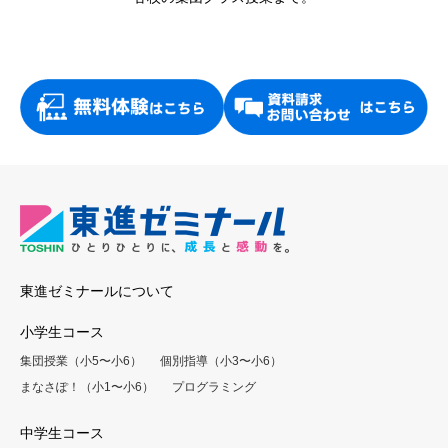
東進ゼミナールについて
小学生コース
集団授業（小5〜小6）
個別指導（小3〜小6）
まなさぽ！（小1〜小6）
プログラミング
中学生コース