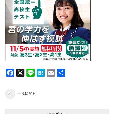
Facebook
X
Line
Hatena
Email
共
有
一覧に戻る