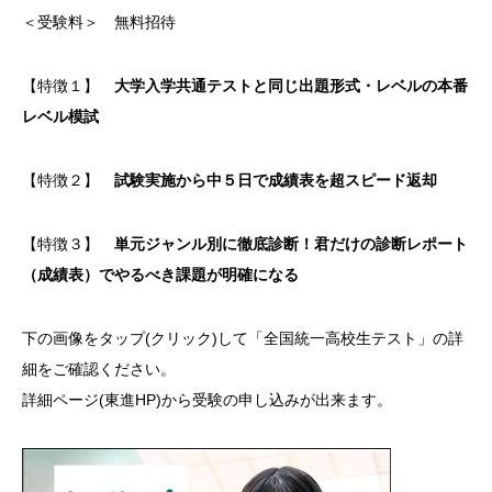
＜受験料＞ 無料招待
【特徴１】
大学入学共通テストと同じ出題形式・レベルの本番
レベル模試
【特徴２】
試験実施から中５日で成績表を超スピード返却
【特徴３】
単元ジャンル別に徹底診断！君だけの診断レポート
（成績表）でやるべき課題が明確になる
下の画像をタップ(クリック)して「全国統一高校生テスト」の詳
細をご確認ください。
詳細ページ(東進HP)から受験の申し込みが出来ます。