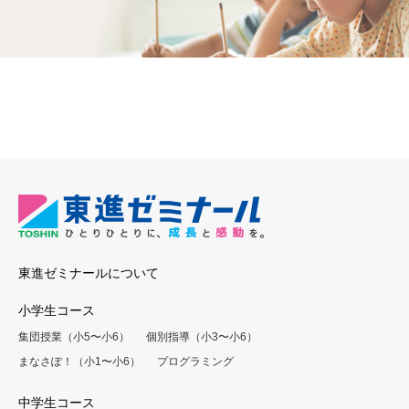
東進ゼミナールについて
小学生コース
集団授業（小5〜小6）
個別指導（小3〜小6）
まなさぽ！（小1〜小6）
プログラミング
中学生コース