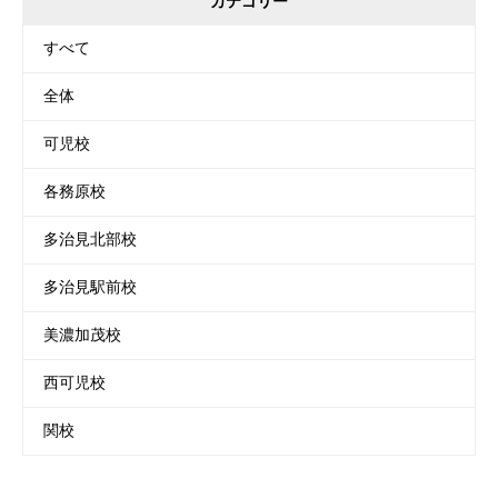
カテゴリー
すべて
全体
可児校
各務原校
多治見北部校
多治見駅前校
美濃加茂校
西可児校
関校