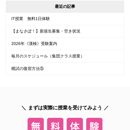
最近の記事
IT授業 無料1日体験
【まなさぽ！】新規生募集・空き状況
2026年《漢検》受験案内
毎月のスケジュール（集団クラス授業）
模試の復習方法⑤
まずは実際に授業を受けてみよう