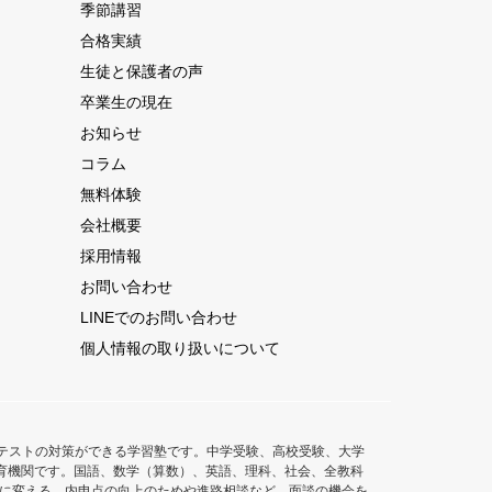
季節講習
合格実績
生徒と保護者の声
卒業生の現在
お知らせ
コラム
無料体験
会社概要
採用情報
お問い合わせ
LINEでのお問い合わせ
個人情報の取り扱いについて
テストの対策ができる学習塾です。中学受験、高校受験、大学
た教育機関です。国語、数学（算数）、英語、理科、社会、全教科
意に変える、内申点の向上のためや進路相談など、面談の機会を