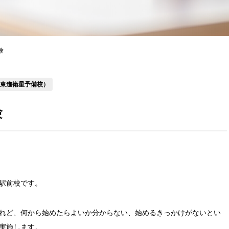
験
（東進衛星予備校）
験
駅前校です。
れど、何から始めたらよいか分からない、始めるきっかけがないとい
実施します。