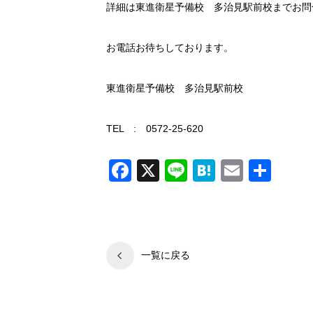
詳細は東進衛星予備校 多治見駅前校までお問
お電話お待ちしております。
東進衛星予備校 多治見駅前校
TEL : 0572-25-620
Facebook
X
Line
Hatena
Email
共
有
一覧に戻る