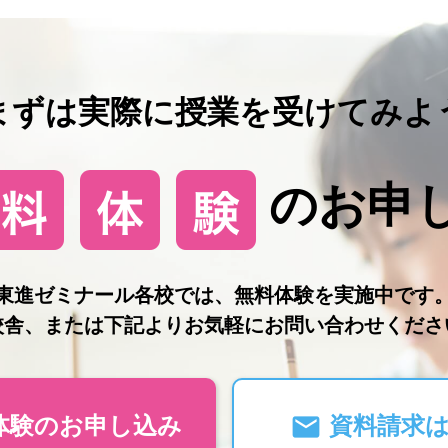
まずは実際に授業を受けてみよ
のお申
東進ゼミナール各校では、無料体験を実施中です
校舎、または下記よりお気軽にお問い合わせくださ
体験のお申し込み
資料請求