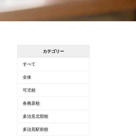
カテゴリー
すべて
全体
可児校
各務原校
多治見北部校
多治見駅前校