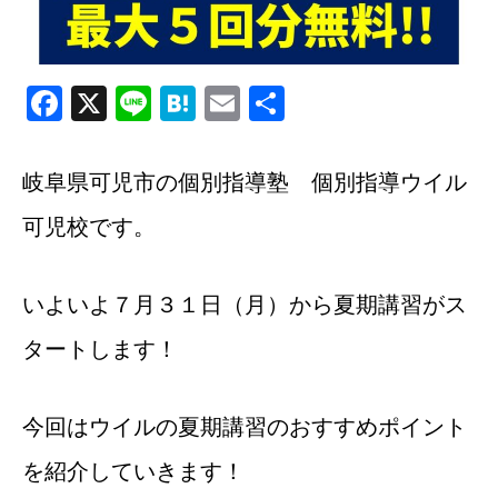
Facebook
X
Line
Hatena
Email
共
有
岐阜県可児市の個別指導塾 個別指導ウイル
可児校です。
いよいよ７月３１日（月）から夏期講習がス
タートします！
今回はウイルの夏期講習のおすすめポイント
を紹介していきます！