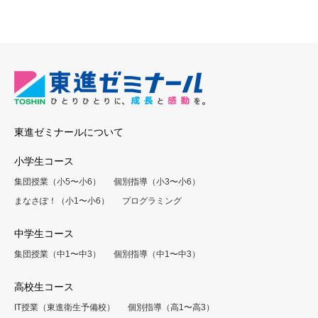
東進ゼミナールについて
小学生コース
集団授業（小5〜小6）
個別指導（小3〜小6）
まなさぽ！（小1〜小6）
プログラミング
中学生コース
集団授業（中1〜中3）
個別指導（中1〜中3）
高校生コース
IT授業（東進衛生予備校）
個別指導（高1〜高3）