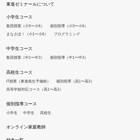
東進ゼミナールについて
小学生コース
集団授業（小5〜小6）
個別指導（小3〜小6）
まなさぽ！（小1〜小6）
プログラミング
中学生コース
集団授業（中1〜中3）
個別指導（中1〜中3）
高校生コース
IT授業（東進衛生予備校）
個別指導（高1〜高3）
高等学校対応コース（高1〜高3）
個別指導コース
小学生
中学生
高校生
オンライン家庭教師