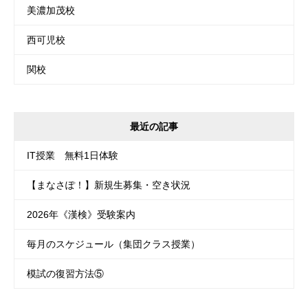
美濃加茂校
西可児校
関校
最近の記事
IT授業 無料1日体験
【まなさぽ！】新規生募集・空き状況
2026年《漢検》受験案内
毎月のスケジュール（集団クラス授業）
模試の復習方法⑤