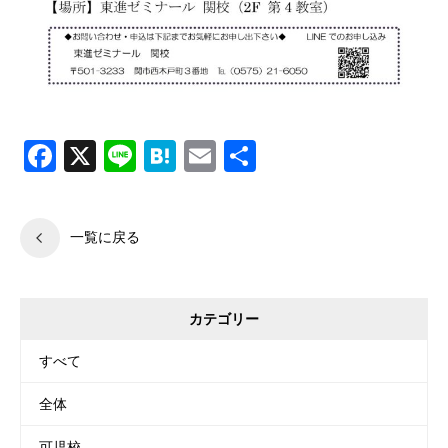
Facebook
X
Line
Hatena
Email
共
有
一覧に戻る
カテゴリー
すべて
全体
可児校