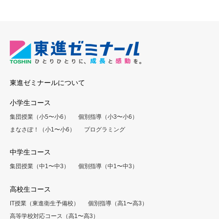
東進ゼミナールについて
小学生コース
集団授業（小5〜小6）
個別指導（小3〜小6）
まなさぽ！（小1〜小6）
プログラミング
中学生コース
集団授業（中1〜中3）
個別指導（中1〜中3）
高校生コース
IT授業（東進衛生予備校）
個別指導（高1〜高3）
高等学校対応コース（高1〜高3）