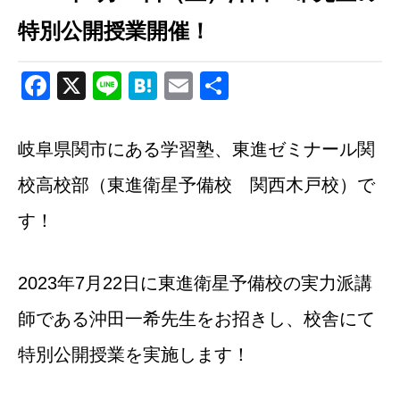
特別公開授業開催！
Facebook
X
Line
Hatena
Email
共
有
岐阜県関市にある学習塾、東進ゼミナール関
校高校部（東進衛星予備校 関西木戸校）で
す！
2023年7月22日に東進衛星予備校の実力派講
師である沖田一希先生をお招きし、校舎にて
特別公開授業を実施します！