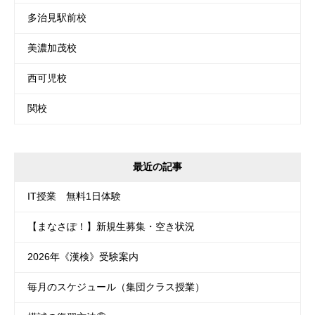
多治見駅前校
美濃加茂校
西可児校
関校
最近の記事
IT授業 無料1日体験
【まなさぽ！】新規生募集・空き状況
2026年《漢検》受験案内
毎月のスケジュール（集団クラス授業）