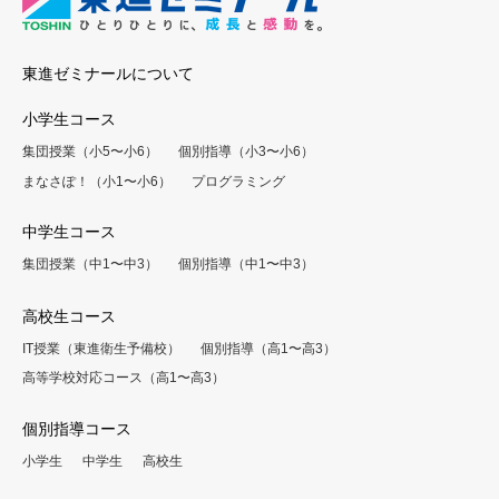
東進ゼミナールについて
小学生コース
集団授業（小5〜小6）
個別指導（小3〜小6）
まなさぽ！（小1〜小6）
プログラミング
中学生コース
集団授業（中1〜中3）
個別指導（中1〜中3）
高校生コース
IT授業（東進衛生予備校）
個別指導（高1〜高3）
高等学校対応コース（高1〜高3）
個別指導コース
小学生
中学生
高校生