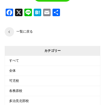
Facebook
X
Line
Hatena
Email
共
有
一覧に戻る
カテゴリー
すべて
全体
可児校
各務原校
多治見北部校