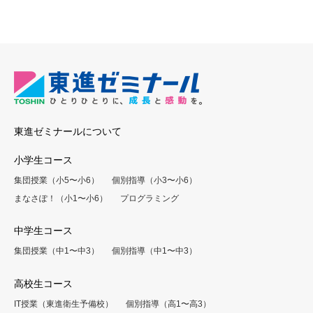
東進ゼミナールについて
小学生コース
集団授業（小5〜小6）
個別指導（小3〜小6）
まなさぽ！（小1〜小6）
プログラミング
中学生コース
集団授業（中1〜中3）
個別指導（中1〜中3）
高校生コース
IT授業（東進衛生予備校）
個別指導（高1〜高3）