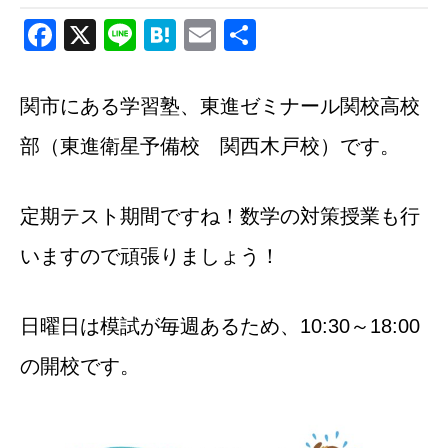
Facebook
X
Line
Hatena
Email
共
有
関市にある学習塾、東進ゼミナール関校高校
部（東進衛星予備校 関西木戸校）です。
定期テスト期間ですね！数学の対策授業も行
いますので頑張りましょう！
日曜日は模試が毎週あるため、10:30～18:00
の開校です。