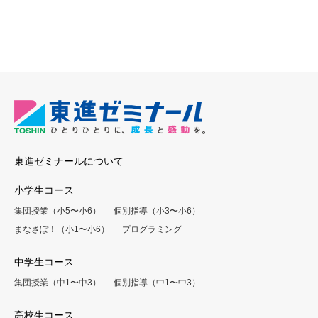
東進ゼミナールについて
小学生コース
集団授業（小5〜小6）
個別指導（小3〜小6）
まなさぽ！（小1〜小6）
プログラミング
中学生コース
集団授業（中1〜中3）
個別指導（中1〜中3）
高校生コース