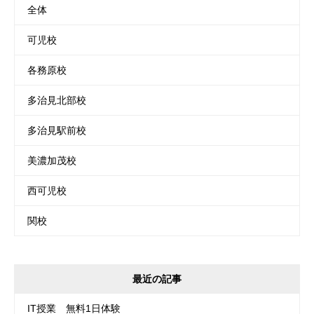
全体
可児校
各務原校
多治見北部校
多治見駅前校
美濃加茂校
西可児校
関校
最近の記事
IT授業 無料1日体験