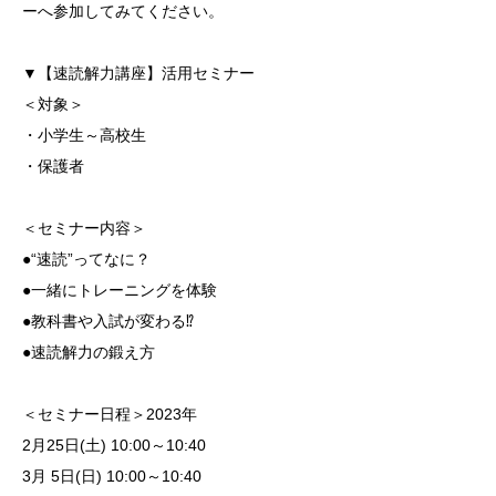
ーへ参加してみてください。
▼【速読解力講座】活用セミナー
＜対象＞
・小学生～高校生
・保護者
＜セミナー内容＞
●“速読”ってなに？
●一緒にトレーニングを体験
●教科書や入試が変わる⁉
●速読解力の鍛え方
＜セミナー日程＞2023年
2月25日(土) 10:00～10:40
3月 5日(日) 10:00～10:40