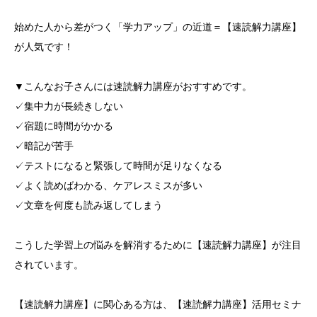
始めた人から差がつく「学力アップ」の近道＝【速読解力講座】
が人気です！
▼こんなお子さんには速読解力講座がおすすめです。
✓集中力が長続きしない
✓宿題に時間がかかる
✓暗記が苦手
✓テストになると緊張して時間が足りなくなる
✓よく読めばわかる、ケアレスミスが多い
✓文章を何度も読み返してしまう
こうした学習上の悩みを解消するために【速読解力講座】が注目
されています。
【速読解力講座】に関心ある方は、【速読解力講座】活用セミナ