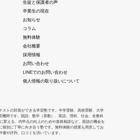
生徒と保護者の声
卒業生の現在
お知らせ
コラム
無料体験
会社概要
採用情報
お問い合わせ
LINEでのお問い合わせ
個人情報の取り扱いについて
テストの対策ができる学習塾です。中学受験、高校受験、大学
た教育機関です。国語、数学（算数）、英語、理科、社会、全教科
意に変える、内申点の向上のためや進路相談など、面談の機会を
に個別に丁寧に向き合う塾です。無料体験の授業も用意してお
評価や評判、口コミを頂いています。