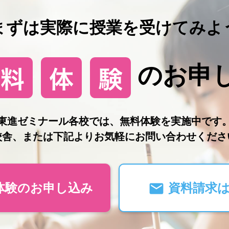
まずは実際に授業を受けてみよ
のお申
東進ゼミナール各校では、無料体験を実施中です
校舎、または下記よりお気軽にお問い合わせくださ
体験のお申し込み
資料請求