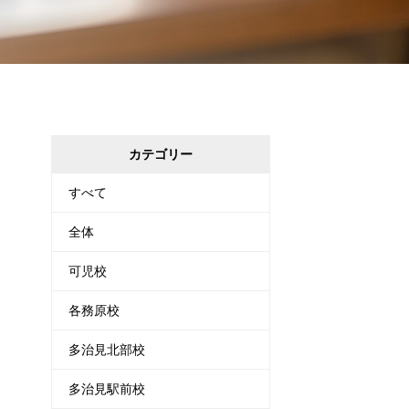
カテゴリー
すべて
全体
可児校
各務原校
多治見北部校
多治見駅前校