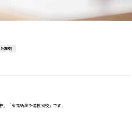
星予備校）
校」「東進衛星予備校関校」です。