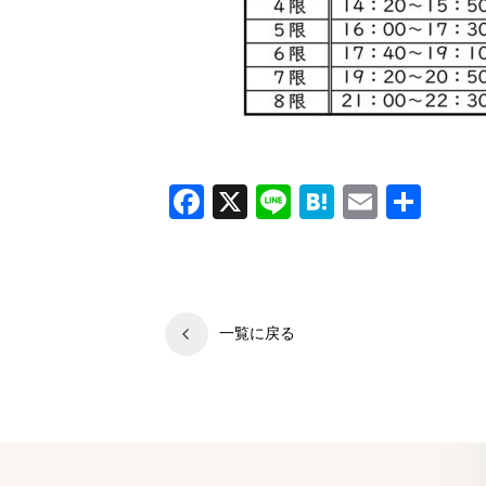
Facebook
X
Line
Hatena
Email
共
有
一覧に戻る