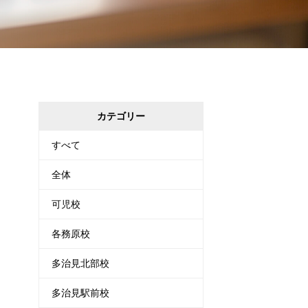
カテゴリー
すべて
全体
可児校
各務原校
多治見北部校
多治見駅前校