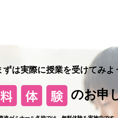
まずは実際に授業を受けてみよ
のお申
東進ゼミナール各校では、無料体験を実施中です