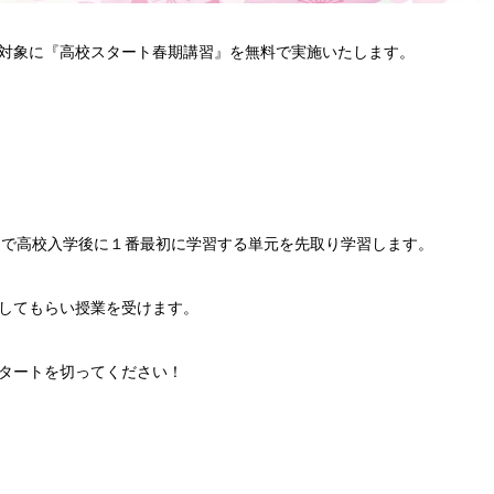
対象に『高校スタート春期講習』を無料で実施いたします。
回 で高校入学後に１番最初に学習する単元を先取り学習します。
してもらい授業を受けます。
タートを切ってください！