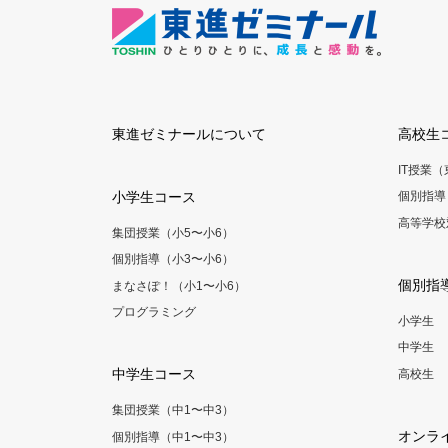
東進ゼミナールについて
高校生
IT授業
小学生コース
個別指導
高等学校
集団授業（小5〜小6）
個別指導（小3〜小6）
個別指
まなさぽ！（小1〜小6）
プログラミング
小学生
中学生
中学生コース
高校生
集団授業（中1〜中3）
オンラ
個別指導（中1〜中3）