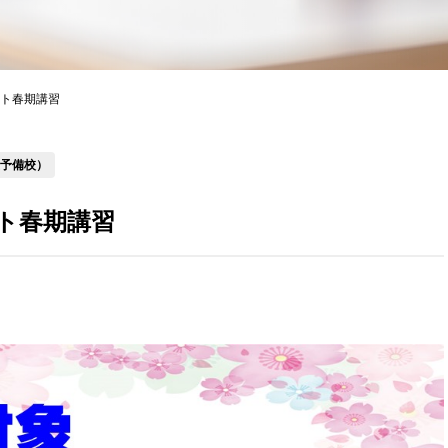
ト春期講習
星予備校）
ト春期講習