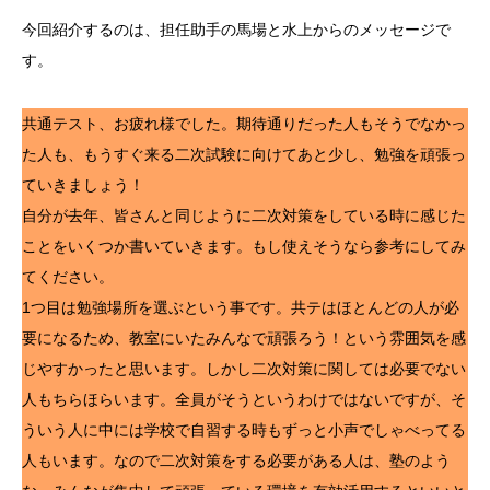
今回紹介するのは、担任助手の馬場と水上からのメッセージで
す。
共通テスト、お疲れ様でした。期待通りだった人もそうでなかっ
た人も、もうすぐ来る二次試験に向けてあと少し、勉強を頑張っ
ていきましょう！
自分が去年、皆さんと同じように二次対策をしている時に感じた
ことをいくつか書いていきます。もし使えそうなら参考にしてみ
てください。
1つ目は勉強場所を選ぶという事です。共テはほとんどの人が必
要になるため、教室にいたみんなで頑張ろう！という雰囲気を感
じやすかったと思います。しかし二次対策に関しては必要でない
人もちらほらいます。全員がそうというわけではないですが、そ
ういう人に中には学校で自習する時もずっと小声でしゃべってる
人もいます。なので二次対策をする必要がある人は、塾のよう