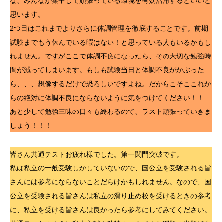
な、みんなが集中して頑張っている環境を有効活用するといいと
思います。
2つ目はこれまでよりさらに体調管理を徹底することです。前期
試験までもう休んでいる暇はない！と思っている人もいるかもし
れません。ですがここで体調不良になったら、その大切な勉強時
間が減ってしまいます。もしも試験当日と体調不良がかぶった
ら、、、想像するだけで恐ろしいですよね。だからこそここれか
らの絶対に体調不良にならないように気をつけてください！！
あと少しで勉強三昧の日々も終わるので、ラスト頑張っていきま
しょう！！！
皆さん共通テストお疲れ様でした。第一関門突破です。
私は私立の一般受験しかしていないので、国公立を受験される皆
さんには参考にならないことだらけかもしれません。なので、国
公立を受験される皆さんは私立の滑り止め校を受けるときの参考
に、私立を受ける皆さんは良かったら参考にしてみてください。