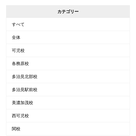
カテゴリー
すべて
全体
可児校
各務原校
多治見北部校
多治見駅前校
美濃加茂校
西可児校
関校