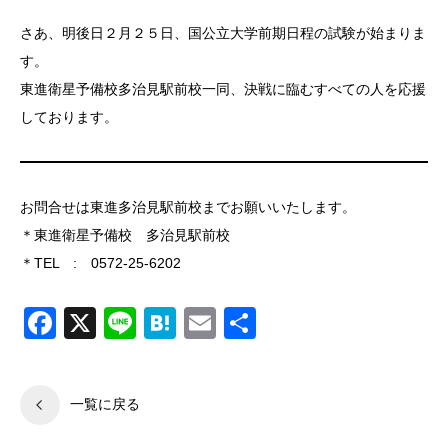
さあ、明後日２月２５日、国公立大学前期日程の試験が始まりま
す。
東進衛星予備校多治見駅前校一同、決戦に臨むすべての人を応援
しております。
お問合せは東進多治見駅前校までお願いいたします。
＊東進衛星予備校 多治見駅前校
＊TEL : 0572-25-6202
Facebook
X
Line
Hatena
Email
共
有
一覧に戻る