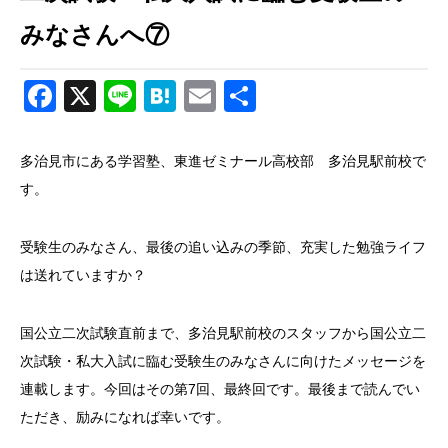
みなさんへ⑦
Facebook
X
Line
Hatena
Email
共
有
多治見市にある学習塾、東進ゼミナール高校部 多治見駅前校で
す。
受験生のみなさん、最後の追い込みの季節、充実した勉強ライフ
は送れていますか？
国公立二次試験直前まで、多治見駅前校のスタッフから国公立二
次試験・私大入試に臨む受験生のみなさんに向けたメッセージを
連載します。今回はその第7回、最終回です。最後まで読んでい
ただき、励みになれば幸いです。