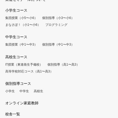
小学生コース
集団授業（小5〜小6）
個別指導（小3〜小6）
まなさぽ！（小1〜小6）
プログラミング
中学生コース
集団授業（中1〜中3）
個別指導（中1〜中3）
高校生コース
IT授業（東進衛生予備校）
個別指導（高1〜高3）
高等学校対応コース（高1〜高3）
個別指導コース
小学生
中学生
高校生
オンライン家庭教師
校舎一覧