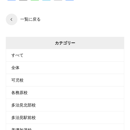
有
一覧に戻る
カテゴリー
すべて
全体
可児校
各務原校
多治見北部校
多治見駅前校
美濃加茂校