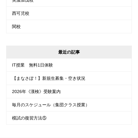
西可児校
関校
最近の記事
IT授業 無料1日体験
【まなさぽ！】新規生募集・空き状況
2026年《漢検》受験案内
毎月のスケジュール（集団クラス授業）
模試の復習方法⑤