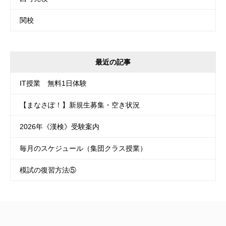
関校
最近の記事
IT授業 無料1日体験
【まなさぽ！】新規生募集・空き状況
2026年《漢検》受験案内
毎月のスケジュール（集団クラス授業）
模試の復習方法⑤