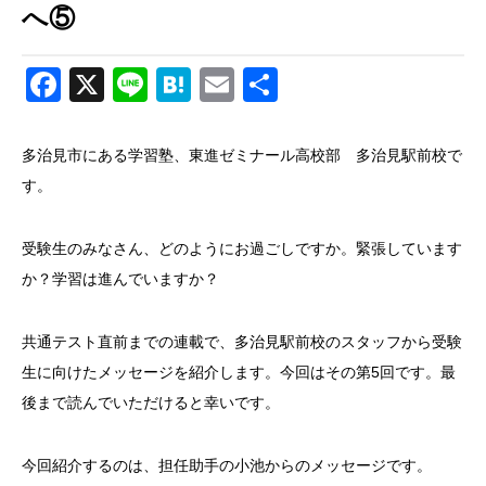
へ⑤
Facebook
X
Line
Hatena
Email
共
有
多治見市にある学習塾、東進ゼミナール高校部 多治見駅前校で
す。
受験生のみなさん、どのようにお過ごしですか。緊張しています
か？学習は進んでいますか？
共通テスト直前までの連載で、多治見駅前校のスタッフから受験
生に向けたメッセージを紹介します。今回はその第5回です。最
後まで読んでいただけると幸いです。
今回紹介するのは、担任助手の小池からのメッセージです。