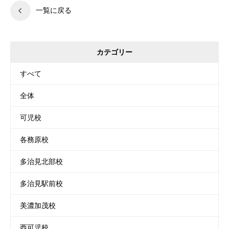
一覧に戻る
カテゴリー
すべて
全体
可児校
各務原校
多治見北部校
多治見駅前校
美濃加茂校
西可児校