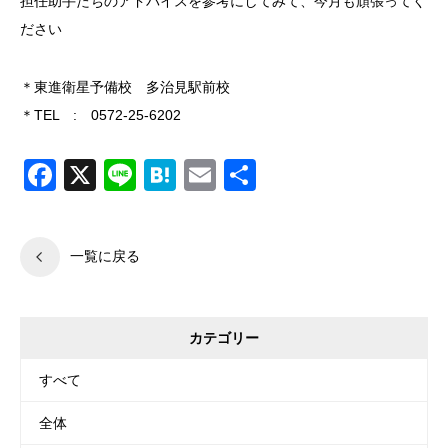
担任助手たちのアドバイスを参考にしてみて、今月も頑張ってく
ださい
＊東進衛星予備校 多治見駅前校
＊TEL : 0572-25-6202
Facebook
X
Line
Hatena
Email
共
有
一覧に戻る
カテゴリー
すべて
全体