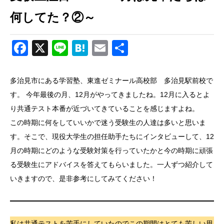
何してた？②～
Facebook
X
Line
Hatena
Email
共
有
多治見市にある学習塾、東進ゼミナール高校部 多治見駅前校で
す。 今年最後の月、12月がやってきましたね。12月に入るとよ
り共通テスト本番が近づいてきていることを感じますよね。
この時期に何をしていいかで迷う受験生の人達は多いと思いま
す。そこで、現役大学生の担任助手たちにインタビューして、12
月の時期にどのような受験対策を行っていたかと今の時期に頑張
る受験生にアドバイスを答えてもらいました。一人ずつ紹介して
いきますので、是非参考にしてみてください！
私は共通テストを苦手にしていたのでこの期間はとても苦しい思