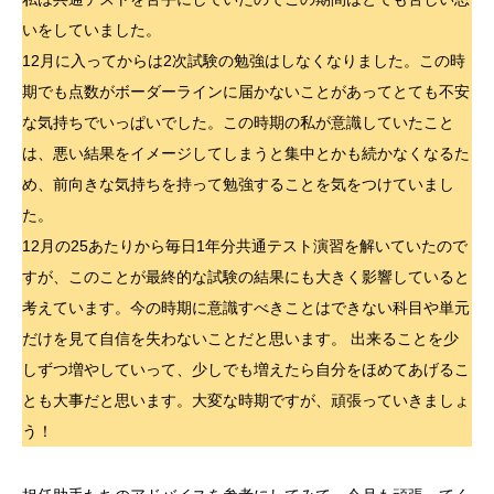
いをしていました。
12月に入ってからは2次試験の勉強はしなくなりました。この時
期でも点数がボーダーラインに届かないことがあってとても不安
な気持ちでいっぱいでした。この時期の私が意識していたこと
は、悪い結果をイメージしてしまうと集中とかも続かなくなるた
め、前向きな気持ちを持って勉強することを気をつけていまし
た。
12月の25あたりから毎日1年分共通テスト演習を解いていたので
すが、このことが最終的な試験の結果にも大きく影響していると
考えています。今の時期に意識すべきことはできない科目や単元
だけを見て自信を失わないことだと思います。 出来ることを少
しずつ増やしていって、少しでも増えたら自分をほめてあげるこ
とも大事だと思います。大変な時期ですが、頑張っていきましょ
う！