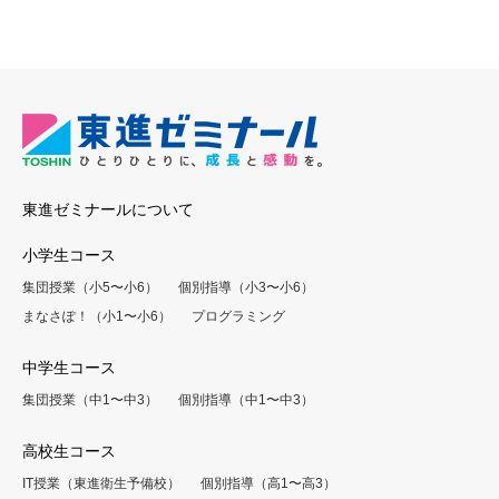
東進ゼミナールについて
小学生コース
集団授業（小5〜小6）
個別指導（小3〜小6）
まなさぽ！（小1〜小6）
プログラミング
中学生コース
集団授業（中1〜中3）
個別指導（中1〜中3）
高校生コース
IT授業（東進衛生予備校）
個別指導（高1〜高3）