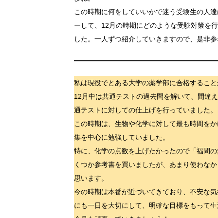
この時期に何をしていいかで迷う受験生の人達
ーして、12月の時期にどのような受験対策を
した。一人ずつ紹介していきますので、是非参
私は現役でとある大学の薬学部に合格すること
12月中は共通テストの過去問を解いて、間違
通テストに対しての仕上げを行っていました。
この時期は、生物や化学に対して最も時間をか
集を中心に勉強していました。
特に、化学の点数を上げたかったので「福間の
くつか参考書を買いましたが、あまり使わなか
思います。
今の時期は本番が近づいてきており、不安な気
にも一日を大切にして、明確な目標をもって生