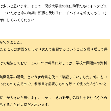
は多いと思います。そこで、現役大学生の担任助手たちにインタビュ
行っていたかと今の時期に頑張る受験生にアドバイスを答えてもらいま
考にしてみてください！
ができました。
えたところは解説をしっかり読んで復習するということを繰り返して共
けて勉強しており、この二つの科目に対しては、学校の問題集や資料
無機化学の講義」という参考書を使って暗記していました。他にもい
ったものもあるので、参考書は必要なものを絞って使った方がいいと
持ちが大きいと思います。しかし、その不安な気持ちを振り払うため
活することが大切だと思います。