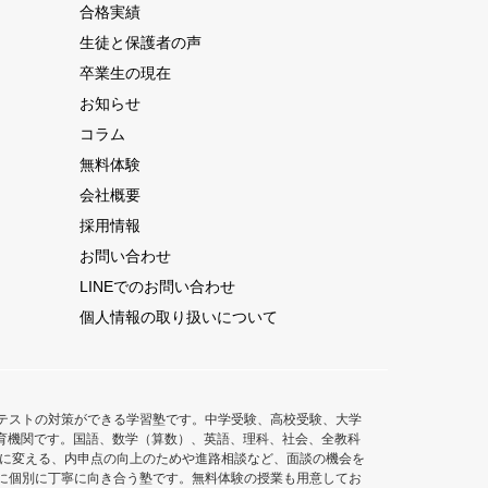
合格実績
生徒と保護者の声
卒業生の現在
お知らせ
コラム
無料体験
会社概要
採用情報
お問い合わせ
LINEでのお問い合わせ
個人情報の取り扱いについて
テストの対策ができる学習塾です。中学受験、高校受験、大学
た教育機関です。国語、数学（算数）、英語、理科、社会、全教科
意に変える、内申点の向上のためや進路相談など、面談の機会を
に個別に丁寧に向き合う塾です。無料体験の授業も用意してお