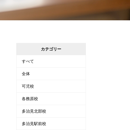
カテゴリー
すべて
全体
可児校
各務原校
多治見北部校
多治見駅前校