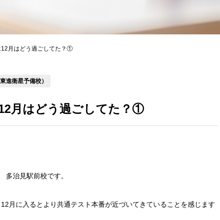
12月はどう過ごしてた？①
（東進衛星予備校）
2月はどう過ごしてた？①
 多治見駅前校です。
。12月に入るとより共通テスト本番が近づいてきていることを感じます