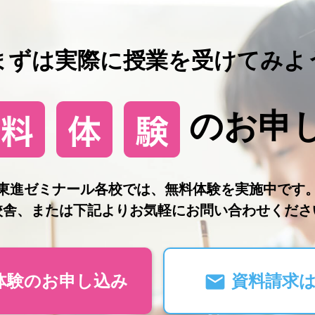
まずは実際に授業を受けてみよ
のお申
東進ゼミナール各校では、無料体験を実施中です
校舎、または下記よりお気軽にお問い合わせくださ
体験のお申し込み
資料請求