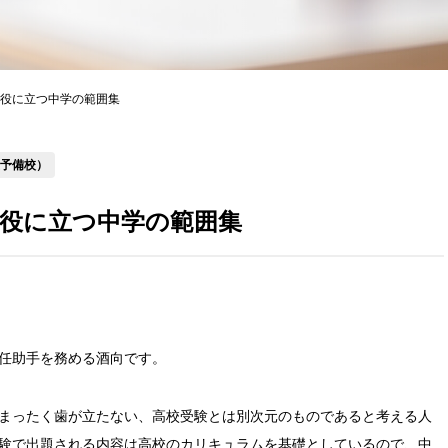
役に立つ中学の範囲集
星予備校）
役に立つ中学の範囲集
任助手を務める酒向です。
まったく歯が立たない、高校受験とは別次元のものであると考える人
験で出題される内容は高校のカリキュラムを基礎としているので、中