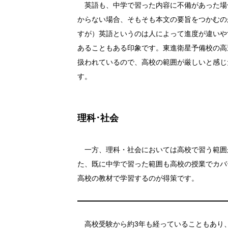
英語も、中学で習った内容に不備があった場
からない場合、そもそも本文の要旨をつかむの
すが）英語というのは人によって進度が違いや
あることもある印象です。東進衛星予備校の高
扱われているので、高校の範囲が厳しいと感じ
す。
理科･社会
一方、理科・社会においては高校で習う範囲
た、既に中学で習った範囲も高校の授業でカバ
高校の教材で学習するのが得策です。
高校受験から約3年も経っていることもあり