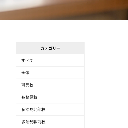
カテゴリー
すべて
全体
可児校
各務原校
多治見北部校
多治見駅前校