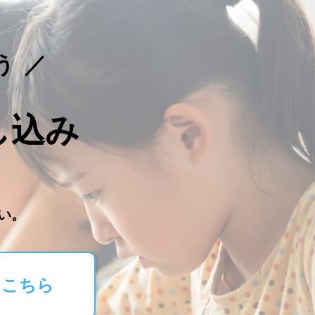
う
し込み
。
い。
はこちら