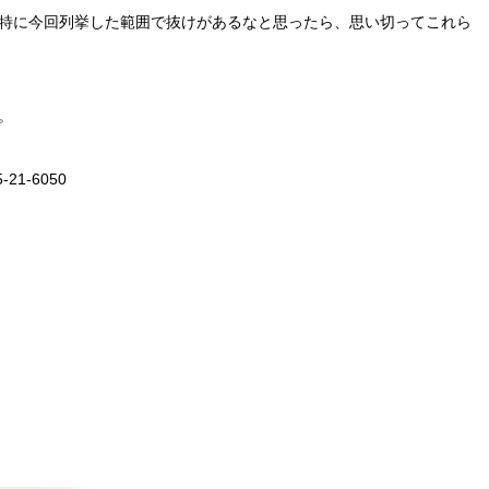
特に今回列挙した範囲で抜けがあるなと思ったら、思い切ってこれら
。
1-6050