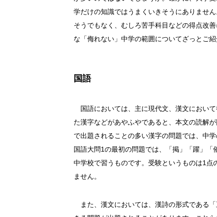
学だけの知識ではうまくいきそうにありません
そうでもなく、むしろ苦手科目などの得点改善
な「侮れない」中学の範囲についてざっとご紹
国語
国語においては、主に現代文、漢文において
た漢字などがあやふやであると、本文の読解が
で出題されることの多い漢字の問題では、中学
国語大問1の最初の問題では、「掲」「躍」「
中学校で習うものです。受験というものは1点
ません。
また、漢文においては、漢詩の形式である「