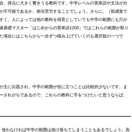
合、得点に大きく響きうる教科です。中学レベルの英単語や文法が分
が不可能であるか、相当苦労することでしょう。さらに、（肌感覚で
すく、人によっては他の教科を得意としていても中学の範囲にも穴が
速基礎マスター「はじめからの英単語1200」ではこれらの範囲が取り
た場合にはこちらから一歩ずつ積み上げていくのも選択肢の一つで
が主に出題され、中学の範囲が役に立つことは比較的少ないです。ま
ーされがちであるので、これらの教科に手をつけたいと思うならば、
、使わなければ中学の範囲は抜け落ちてしまうこともあるでしょう。高