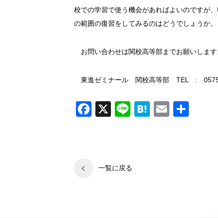
校での学習で使う機会があればよいのですが、
の範囲の復習をしてみるのはどうでしょうか。
お問い合わせは関校高等部までお願いします
東進ゼミナール 関校高等部 TEL : 0575-2
Facebook
X
Line
Hatena
Email
共
有
一覧に戻る