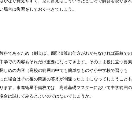
はかなり覚えやすく、逆に言えばこういったところで解答を絞りきれ
い場合は復習をしておくべきでしょう。
教科であるため（例えば、四則演算の仕方がわからなければ高校での
中学での内容もそれだけ重要になってきます。そのまま役に立つ要素
易しめの内容（高校の範囲の中でも簡単なものや小中学校で習うも
った場合はその後の問題の答えが間違ったままになってしまうことも
ります。東進衛星予備校では、高速基礎マスターにおいて中学範囲の
場合は試してみるとよいのではないでしょうか。