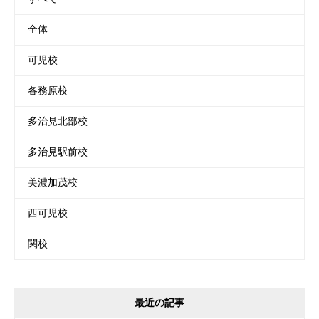
全体
可児校
各務原校
多治見北部校
多治見駅前校
美濃加茂校
西可児校
関校
最近の記事