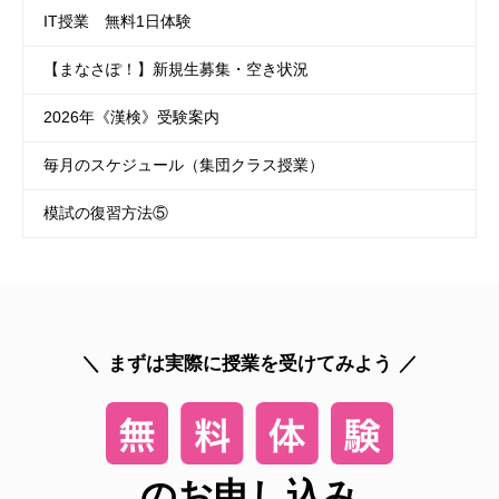
IT授業 無料1日体験
【まなさぽ！】新規生募集・空き状況
2026年《漢検》受験案内
毎月のスケジュール（集団クラス授業）
模試の復習方法⑤
まずは実際に授業を受けてみよう
のお申し込み