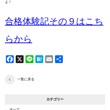
よ！
合格体験記その９はこち
らから
Facebook
X
Line
Hatena
Email
共
有
一覧に戻る
カテゴリー
すべて