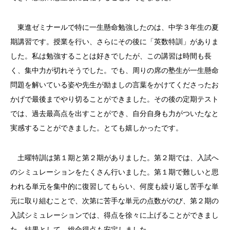
東進ゼミナールで特に一生懸命勉強したのは、中学３年生の夏
期講習です。授業を行い、さらにその後に「英数特訓」がありま
した。私は勉強することは好きでしたが、この講習は時間も長
く、集中力が切れそうでした。でも、周りの席の塾生が一生懸命
問題を解いている姿や先生が励ましの言葉をかけてくださったお
かげで最後までやり切ることができました。その後の定期テスト
では、過去最高点を出すことができ、自分自身も力がついたなと
実感することができました。とても嬉しかったです。
土曜特訓は第１期と第２期がありました。第２期では、入試へ
のシミュレーションをたくさん行いました。第１期で難しいと思
われる単元を集中的に復習してもらい、何度も繰り返し苦手な単
元に取り組むことで、次第に苦手な単元の点数がのび、第２期の
入試シミュレーションでは、得点を徐々に上げることができまし
た。結果として、総合得点も安定しました。