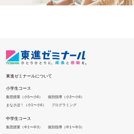
東進ゼミナールについて
小学生コース
集団授業（小5〜小6）
個別指導（小3〜小6）
まなさぽ！（小1〜小6）
プログラミング
中学生コース
集団授業（中1〜中3）
個別指導（中1〜中3）