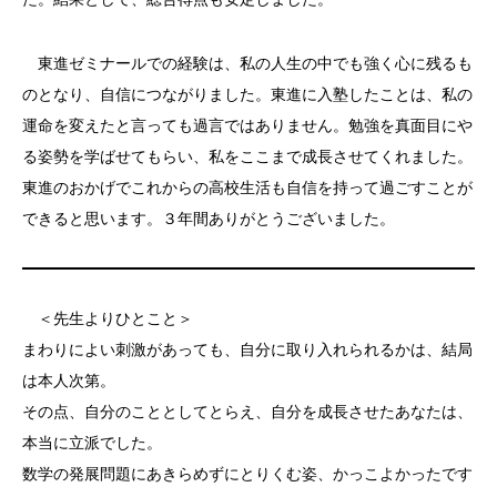
東進ゼミナールでの経験は、私の人生の中でも強く心に残るも
のとなり、自信につながりました。東進に入塾したことは、私の
運命を変えたと言っても過言ではありません。勉強を真面目にや
る姿勢を学ばせてもらい、私をここまで成長させてくれました。
東進のおかげでこれからの高校生活も自信を持って過ごすことが
できると思います。３年間ありがとうございました。
＜先生よりひとこと＞
まわりによい刺激があっても、自分に取り入れられるかは、結局
は本人次第。
その点、自分のこととしてとらえ、自分を成長させたあなたは、
本当に立派でした。
数学の発展問題にあきらめずにとりくむ姿、かっこよかったです