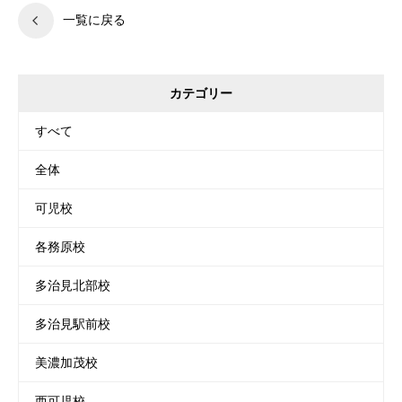
一覧に戻る
カテゴリー
すべて
全体
可児校
各務原校
多治見北部校
多治見駅前校
美濃加茂校
西可児校