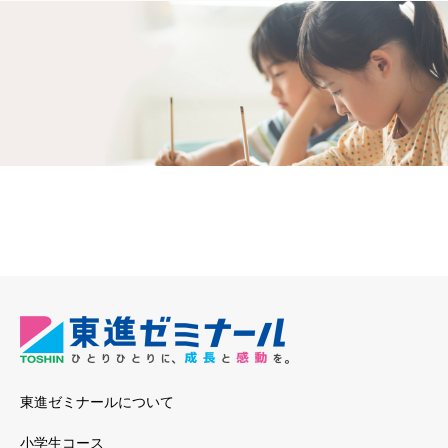
東進ゼミナールについて
小学生コース