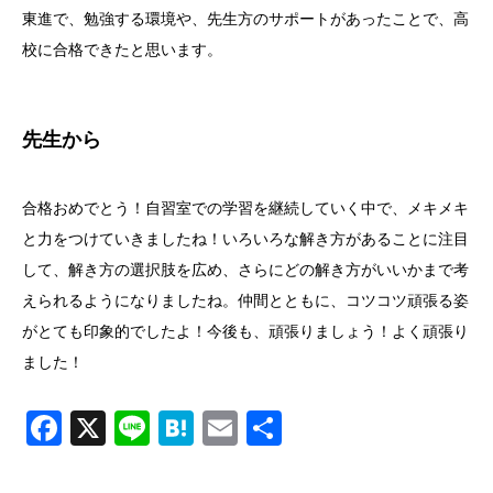
東進で、勉強する環境や、先生方のサポートがあったことで、高
校に合格できたと思います。
先生から
合格おめでとう！自習室での学習を継続していく中で、メキメキ
と力をつけていきましたね！いろいろな解き方があることに注目
して、解き方の選択肢を広め、さらにどの解き方がいいかまで考
えられるようになりましたね。仲間とともに、コツコツ頑張る姿
がとても印象的でしたよ！今後も、頑張りましょう！よく頑張り
ました！
Facebook
X
Line
Hatena
Email
共
有