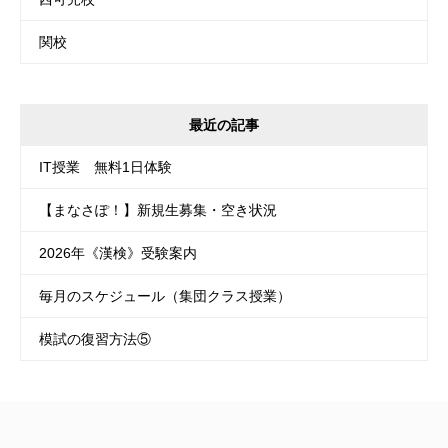
関校
最近の記事
IT授業 無料1日体験
【まなさぽ！】新規生募集・空き状況
2026年《漢検》受験案内
毎月のスケジュール（集団クラス授業）
模試の復習方法⑤