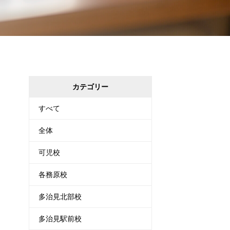
カテゴリー
すべて
全体
可児校
各務原校
多治見北部校
多治見駅前校