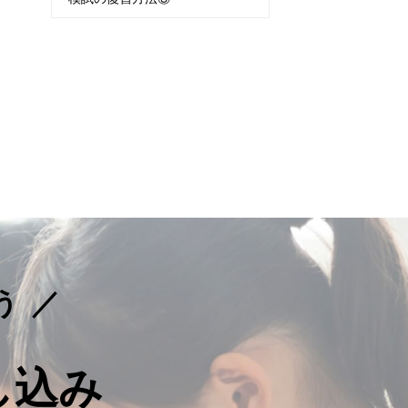
う
し込み