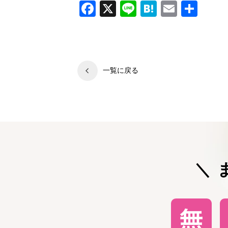
Facebook
X
Line
Hatena
Email
共
有
一覧に戻る