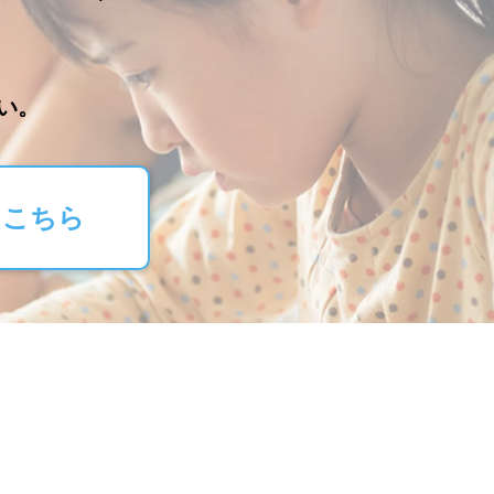
。
い。
はこちら