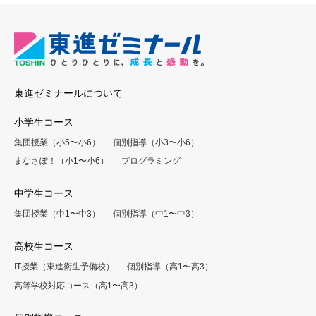
東進ゼミナールについて
小学生コース
集団授業（小5〜小6）
個別指導（小3〜小6）
まなさぽ！（小1〜小6）
プログラミング
中学生コース
集団授業（中1〜中3）
個別指導（中1〜中3）
高校生コース
IT授業（東進衛生予備校）
個別指導（高1〜高3）
高等学校対応コース（高1〜高3）