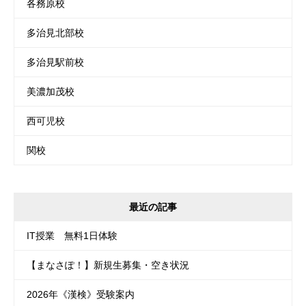
各務原校
多治見北部校
多治見駅前校
美濃加茂校
西可児校
関校
最近の記事
IT授業 無料1日体験
【まなさぽ！】新規生募集・空き状況
2026年《漢検》受験案内