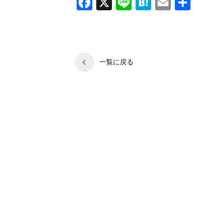
Facebook
X
Line
Hatena
Email
共
有
一覧に戻る