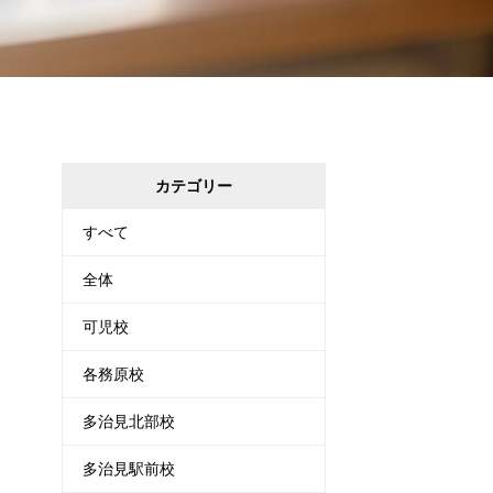
カテゴリー
すべて
全体
可児校
各務原校
多治見北部校
多治見駅前校