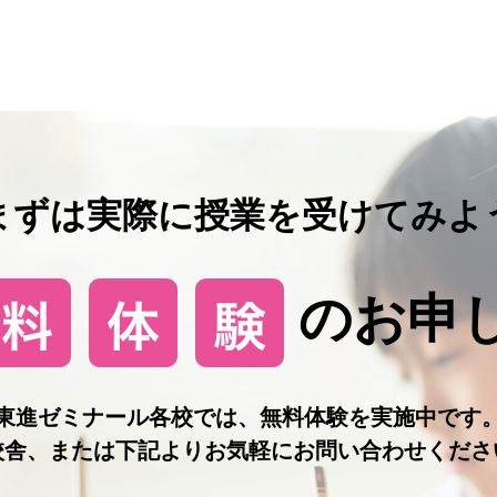
まずは実際に授業を受けてみよ
のお申
東進ゼミナール各校では、無料体験を実施中です
校舎、または下記よりお気軽にお問い合わせくださ