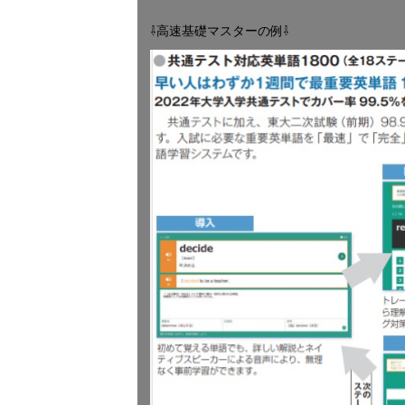
⇩高速基礎マスターの例⇩