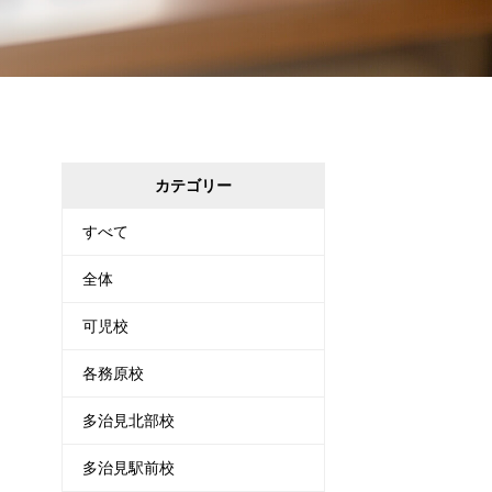
カテゴリー
すべて
全体
可児校
各務原校
多治見北部校
多治見駅前校