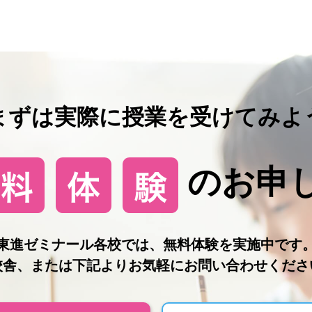
まずは実際に授業を受けてみよ
のお申
東進ゼミナール各校では、無料体験を実施中です
校舎、または下記よりお気軽にお問い合わせくださ