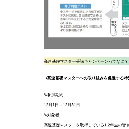
高速基礎マスター受講キャンペーンってなに？
➝高速基礎マスターへの取り組みを促進する特
✎参加期間
12月1日～12月31日
✎対象者
高速基礎マスターを取得している1,2年生の皆