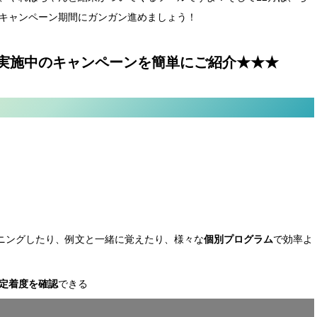
キャンペーン期間にガンガン進めましょう！
実施中のキャンペーンを簡単にご紹介★★★
ーニングしたり、例文と一緒に覚えたり、様々な
個別プログラム
で効率よ
定着度を確認
できる