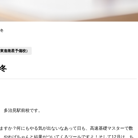
冬
（東進衛星予備校）
冬
 多治見駅前校です。
ますか？何にもやる気が出ないなあって日も、高速基礎マスターで数
、やればちゃんと結果がついてくるツールですよ！そして12月は、ち