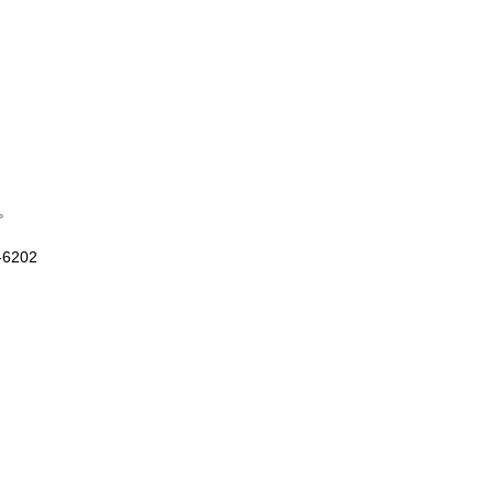
。
6202