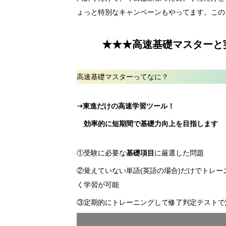
ょっと特別なキャンペーンもやってます。この
★★★高速基礎マスターと
高速基礎マスターってなに？
➝東進だけの高速学習ツール！
効率的に短期間で基礎力向上を目指します
①受験に必要な
基礎項目
に厳選した問題
②覚えていない単語(英語の場合)だけでトレ
く学習が可能
③定期的にトレーニングして修了判定テストで