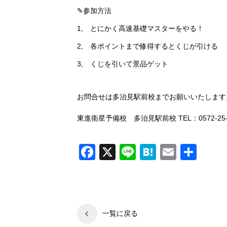
✎参加方法
1, とにかく高速基礎マスターをやる！
2, 各ポイントまで修得するとくじが引ける
3, くじを引いて景品ゲット
お問合せは多治見駅前校までお願いいたします
東進衛星予備校 多治見駅前校 TEL：0572-25-
Facebook
X
Line
Hatena
Email
共
有
一覧に戻る