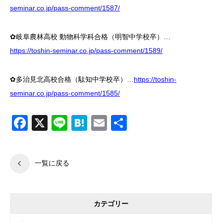
seminar.co.jp/pass-comment/1587/
✿岐阜農林高校 動物科学科合格（明智中学校卒）…
https://toshin-seminar.co.jp/pass-comment/1589/
✿多治見北高校合格（駄知中学校卒）…
https://toshin-
seminar.co.jp/pass-comment/1585/
Facebook
X
Line
Hatena
Email
共
有
一覧に戻る
カテゴリー