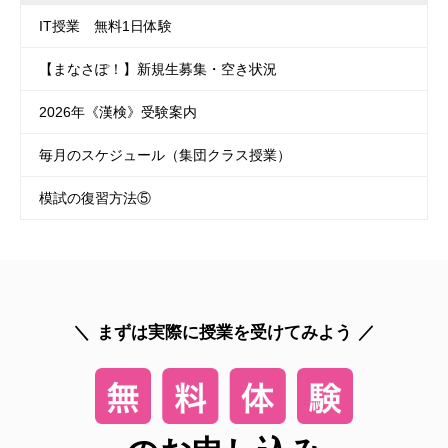
IT授業 無料1日体験
【まなさぽ！】新規生募集・空き状況
2026年《漢検》受験案内
毎月のスケジュール（集団クラス授業）
模試の復習方法⑤
まずは実際に授業を受けてみよう