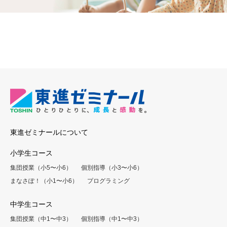
東進ゼミナールについて
小学生コース
集団授業（小5〜小6）
個別指導（小3〜小6）
まなさぽ！（小1〜小6）
プログラミング
中学生コース
集団授業（中1〜中3）
個別指導（中1〜中3）