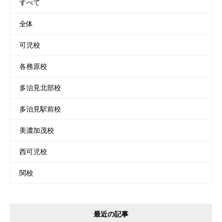
すべて
全体
可児校
各務原校
多治見北部校
多治見駅前校
美濃加茂校
西可児校
関校
最近の記事