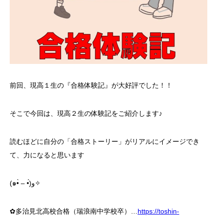
前回、現高１生の『合格体験記』が大好評でした！！
そこで今回は、現高２生の体験記をご紹介します♪
読むほどに自分の「合格ストーリー」がリアルにイメージでき
て、力になると思います
(๑•̀ – •́)و✧
✿多治見北高校合格（瑞浪南中学校卒）…
https://toshin-