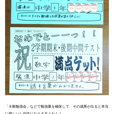
「８耐勉強会」などで勉強量を確保して、その成果が出ると本当
に嬉しいし自信になりますよね！！