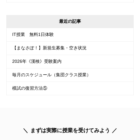
最近の記事
IT授業 無料1日体験
【まなさぽ！】新規生募集・空き状況
2026年《漢検》受験案内
毎月のスケジュール（集団クラス授業）
模試の復習方法⑤
まずは実際に授業を受けてみよう