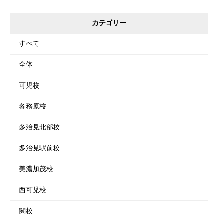
カテゴリー
すべて
全体
可児校
各務原校
多治見北部校
多治見駅前校
美濃加茂校
西可児校
関校