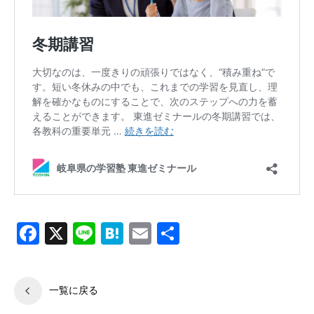
Facebook
X
Line
Hatena
Email
共
有
一覧に戻る