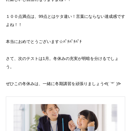
１００点満点は、99点とはケタ違い！言葉にならない達成感です
よね！！
本当におめでとうございます☆ﾊﾟﾁﾊﾟﾁﾊﾟﾁ
さて、次のテストは1月。冬休みの充実が明暗を分けるでしょ
う。
ぜひこの冬休みは、一緒に冬期講習を頑張りましょうᕙ( ˙꒳​˙ )ᕗ